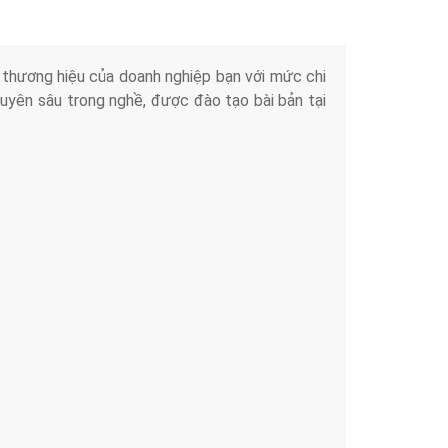
iển thương hiệu của doanh nghiệp bạn với mức chi
chuyên sâu trong nghề, được đào tạo bài bản tại