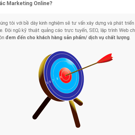
tác Marketing Online?
húng tôi với bề dày kinh nghiệm sẽ tư vấn xây dựng và phát tr
line. Đội ngũ kỹ thuật quảng cáo trực tuyến, SEO, lập trình Web 
uôn
đem đến cho khách hàng sản phẩm/ dịch vụ chất lượng
.