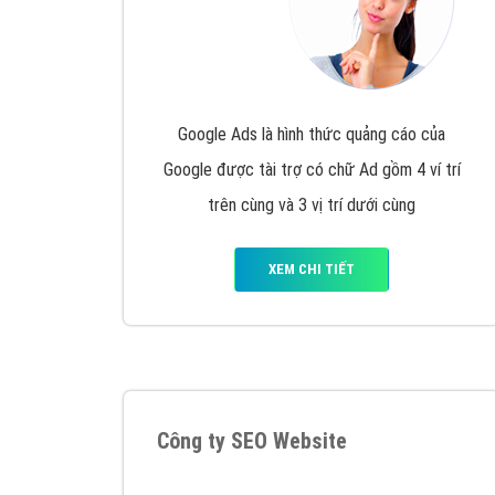
Google Ads là hình thức quảng cáo của
Google được tài trợ có chữ Ad gồm 4 ví trí
trên cùng và 3 vị trí dưới cùng
XEM CHI TIẾT
Công ty SEO Website