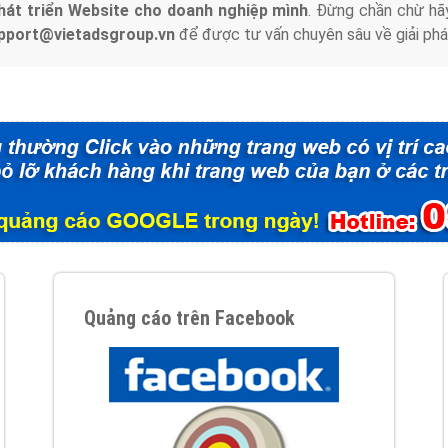
hát triển Website cho doanh nghiệp mình
. Đừng chần chừ hã
support@vietadsgroup.vn
để được tư vấn chuyên sâu về giải phá
Quảng cáo trên Facebook