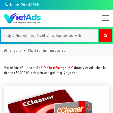
Hotline: 0964 82 6644
Trang chủ
Chủ đề phần mềm dọn rác
Một số bài viết theo chủ đề
"phần mềm dọn rác"
được Việt Ads chọn lọc
từ hơn >50.000 bài viết trên web gửi tới quý bạn đọc.