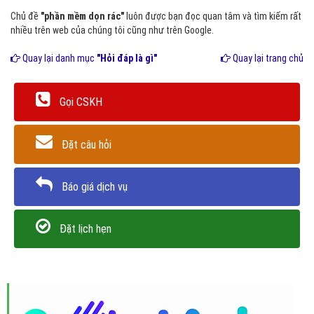
Chủ đề
"phần mềm dọn rác"
luôn được bạn đọc quan tâm và tìm kiếm rất
nhiều trên web của chúng tôi cũng như trên Google.
Quay lại danh mục
"Hỏi đáp là gì"
Quay lại trang chủ
Gọi CSKH
Đặt câu hỏi
Báo giá dịch vụ
Đặt lịch hẹn