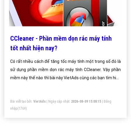
CCleaner - Phần mềm dọn rác máy tính
tốt nhất hiện nay?
Có rất nhiều cách để tăng tốc máy tính một trong số đó là
sử dụng phần mềm dọn rác máy tính CCleaner. Vậy phần
mềm này thế nào thì bài này VietAds cùng các bạn tìm hiểu
về ccleaner.
Bài viết tạo bởi:
VietAds
| Ngày cập nhật:
2026-08-09 15:08:15
|
Đăng
nhập
(1769)