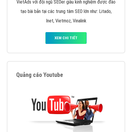
VietAds với đội ngũ SEOer giàu kinh nghiệm được đào
tạo bài bản tại các trung tâm SEO lớn như: Litado,
Inet, Vietmoz, Vinalink
XEM CHI TIẾT
Quảng cáo Youtube