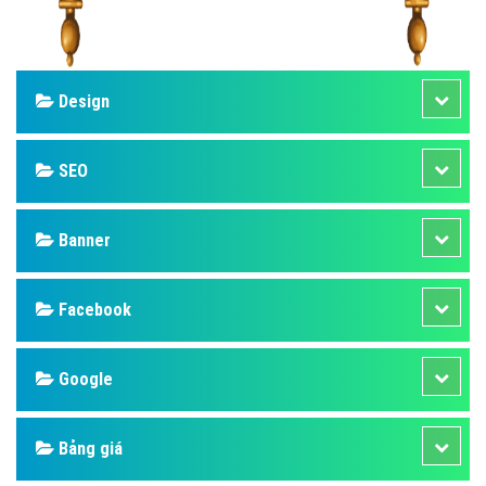
Design
SEO
Banner
Facebook
Google
Bảng giá