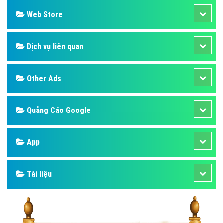
Web Store
Dịch vụ liên quan
Other Ads
Quảng Cáo Google
App
Tài liệu