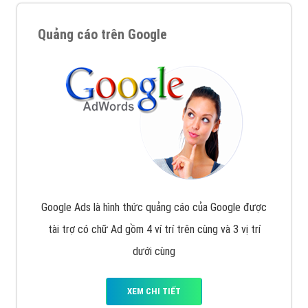
Quảng cáo trên Google
Google Ads là hình thức quảng cáo của Google được
tài trợ có chữ Ad gồm 4 ví trí trên cùng và 3 vị trí
dưới cùng
XEM CHI TIẾT