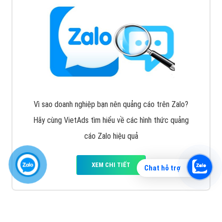
Vì sao doanh nghiệp bạn nên quảng cáo trên Zalo?
Hãy cùng VietAds tìm hiểu về các hình thức quảng
cáo Zalo hiệu quả
XEM CHI TIẾT
Chat hỗ trợ