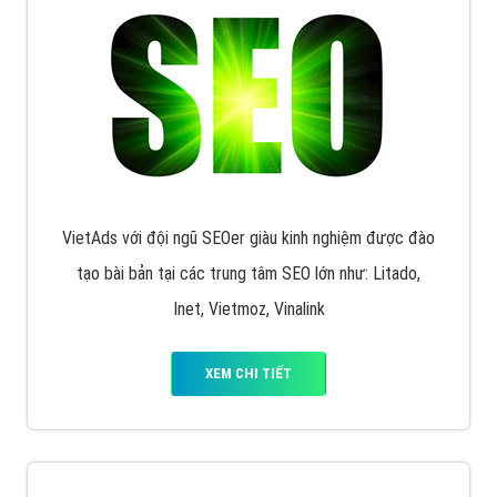
VietAds với đội ngũ SEOer giàu kinh nghiệm được đào
tạo bài bản tại các trung tâm SEO lớn như: Litado,
Inet, Vietmoz, Vinalink
XEM CHI TIẾT