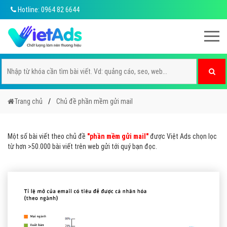
Hotline: 0964 82 6644
Trang chủ
Chủ đề phần mềm gửi mail
Một số bài viết theo chủ đề
"phần mềm gửi mail"
được Việt Ads chọn lọc
từ hơn >50.000 bài viết trên web gửi tới quý bạn đọc.