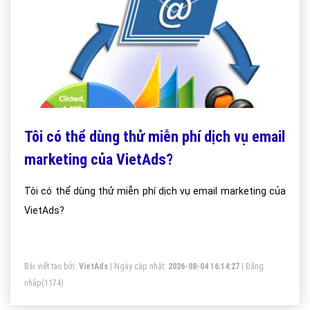
Tôi có thể dùng thử miễn phí dịch vụ email
marketing của VietAds?
Tôi có thể dùng thử miễn phí dịch vụ email marketing của
VietAds?
Bài viết tạo bởi:
VietAds
| Ngày cập nhật:
2026-08-04 16:14:27
|
Đăng
nhập
(1174)