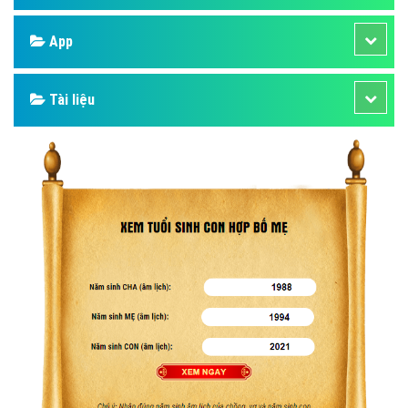
App
Tài liệu