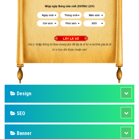
Design
SEO
Banner