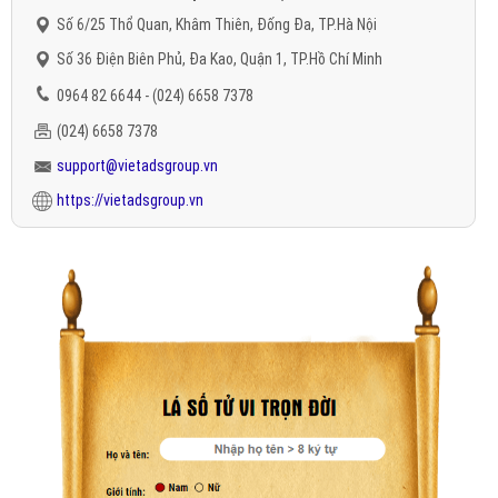
Số 6/25 Thổ Quan, Khâm Thiên, Đống Đa, TP.Hà Nội
Số 36 Điện Biên Phủ, Đa Kao, Quận 1, TP.Hồ Chí Minh
0964 82 6644 - (024) 6658 7378
(024) 6658 7378
support@vietadsgroup.vn
https://vietadsgroup.vn