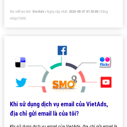
Bài viết tạo bởi:
VietAds
| Ngày cập nhật:
2026-08-07 07:20:08
|
Đăng
nhập
(1038)
Khi sử dụng dịch vụ email của VietAds,
địa chỉ gửi email là của tôi?
Khi sử dụng dịch vụ email của VietAds, địa chỉ gửi email là