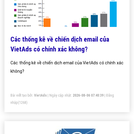
Các thống kê về chiến dịch email của
VietAds có chính xác không?
Các thống kê về chiến dịch email của VietAds có chính xác
không?
Bài viết tạo bởi:
VietAds
| Ngày cập nhật:
2026-08-06 07:40:39
|
Đăng
nhập
(1268)