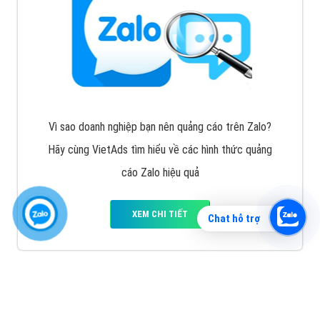
Vì sao doanh nghiệp bạn nên quảng cáo trên Zalo?
Hãy cùng VietAds tìm hiểu về các hình thức quảng
cáo Zalo hiệu quả
XEM CHI TIẾT
Chat hỗ trợ
Quảng cáo TikTok