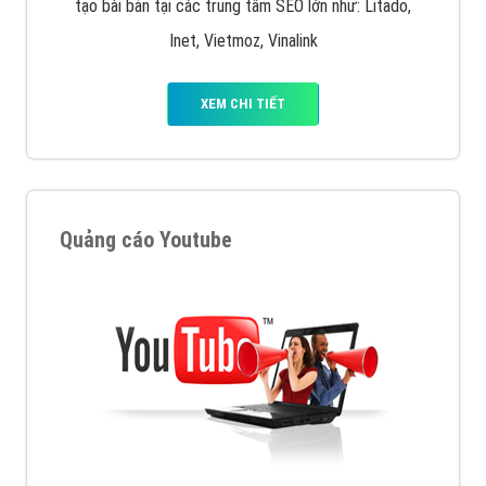
tạo bài bản tại các trung tâm SEO lớn như: Litado,
Inet, Vietmoz, Vinalink
XEM CHI TIẾT
Quảng cáo Youtube