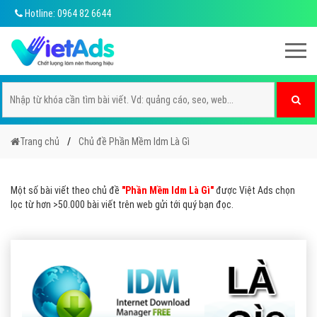
Hotline: 0964 82 6644
Trang chủ
Chủ đề Phần Mềm Idm Là Gì
Một số bài viết theo chủ đề
"Phần Mềm Idm Là Gì"
được Việt Ads chọn
lọc từ hơn >50.000 bài viết trên web gửi tới quý bạn đọc.