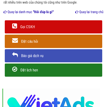
rất nhiều trên web của chúng tôi cũng như trên Google.
Quay lại danh mục
"Hỏi đáp là gì"
Quay lại trang chủ
Gọi CSKH
Đặt câu hỏi
Báo giá dịch vụ
Đặt lịch hẹn