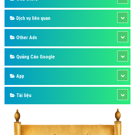
Dịch vụ liên quan
Other Ads
Quảng Cáo Google
App
Tài liệu