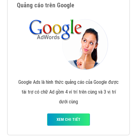
Quảng cáo trên Google
Google Ads là hình thức quảng cáo của Google được
tài trợ có chữ Ad gồm 4 ví trí trên cùng và 3 vị trí
dưới cùng
XEM CHI TIẾT