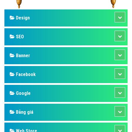
Design
SEO
Banner
Facebook
Google
Bảng giá
Web Store