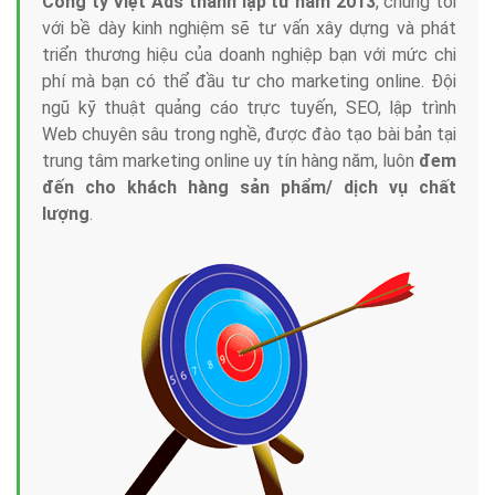
Tại sao chọn công ty Việt Ads làm đối tác
Marketing Online?
Công ty Việt Ads thành lập từ năm 2013
, chúng tôi