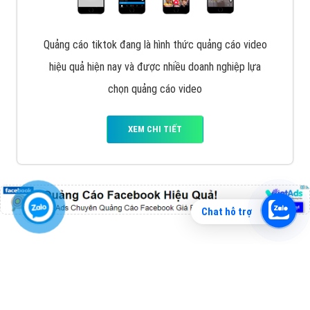
Vì sao doanh nghiệp bạn nên quảng cáo trên Zalo?
Hãy cùng VietAds tìm hiểu về các hình thức quảng
cáo Zalo hiệu quả
XEM CHI TIẾT
Chat hỗ trợ
Quảng cáo TikTok