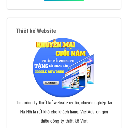
tạo bài bản tại các trung tâm SEO lớn như: Litado,
Inet, Vietmoz, Vinalink
XEM CHI TIẾT
Quảng cáo Youtube