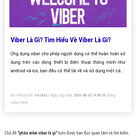
Viber Là Gì? Tìm Hiểu Về Viber Là Gì?
Ứng dụng viber cho phép người dùng có thể hoàn toàn sử
dụng trên các dòng thiết bị điện thoại thông minh như
android và ios, bạn đều có thể tải về và sử dụng một cách
dễ dàng
Bài viết tạo bởi:
VietAds
| Ngày cập nhật:
2026-08-02 14:48:29
|
Đăng
nhập
(1694)
Chủ đề
"phần mềm viber là gì"
luôn được bạn đọc quan tâm và tìm kiếm