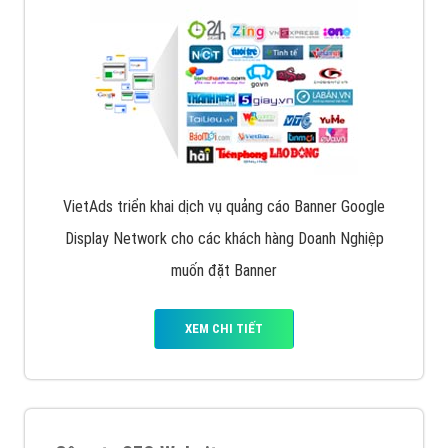
Quảng cáo trên Facebook
VietAds cùng bạn tìm hiểu về các hình thức
chạy quảng cáo facebook, ưu và nhược điểm của
quảng cáo facebook hiện nay.
XEM CHI TIẾT