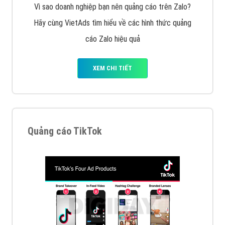
Cốc Cốc là trình duyệt web trực tuyến hiệu quả, hãy
cùng VietAds tìm hiểu về các hình thức quảng cáo
của trình duyệt Cốc Cốc
XEM CHI TIẾT
Quảng cáo Zalo