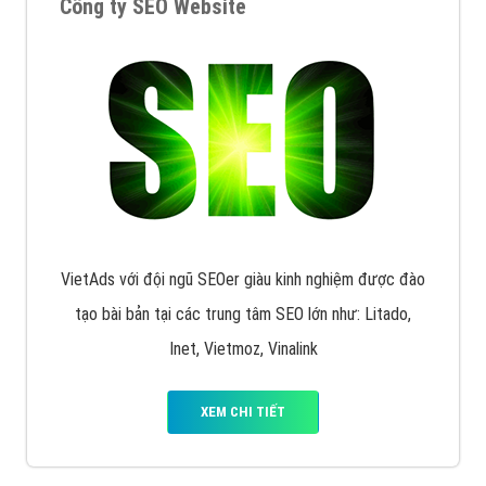
Quảng cáo Remarketing
VietAds triển khai dịch vụ quảng cáo Banner Google
Display Network cho các khách hàng Doanh Nghiệp
muốn đặt Banner