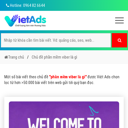
Hotline: 0964 82 6644
Trang chủ
Chủ đề phần mềm viber là gì
Một số bài viết theo chủ đề
"phần mềm viber là gì"
được Việt Ads chọn
lọc từ hơn >50.000 bài viết trên web gửi tới quý bạn đọc.