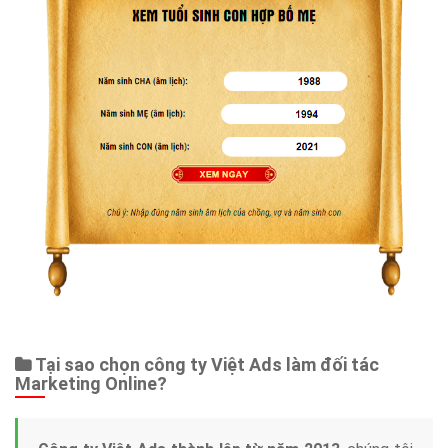
Dịch vụ liên quan
Other Ads
Quảng Cáo Google
App
Tài liệu