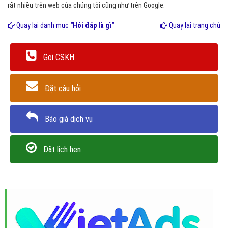
rất nhiều trên web của chúng tôi cũng như trên Google.
Quay lại danh mục
"Hỏi đáp là gì"
Quay lại trang chủ
Gọi CSKH
Đặt câu hỏi
Báo giá dịch vụ
Đặt lịch hẹn