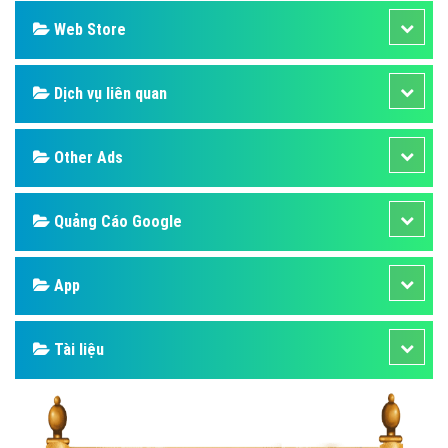
Web Store
Dịch vụ liên quan
Other Ads
Quảng Cáo Google
App
Tài liệu