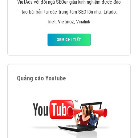
VietAds với đội ngũ SEOer giàu kinh nghiệm được đào
tạo bài bản tại các trung tâm SEO lớn như: Litado,
Inet, Vietmoz, Vinalink
XEM CHI TIẾT
Quảng cáo Youtube