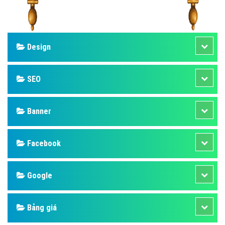
Design
SEO
Banner
Facebook
Google
Bảng giá