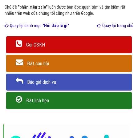
Chủ đề
"phần mền zalo"
luôn được bạn đọc quan tâm và tìm kiếm rất
nhiều trên web của chúng tôi cũng như trên Google.
Quay lại danh mục
"Hỏi đáp là gì"
Quay lại trang chủ
Gọi CSKH
Đặt câu hỏi
Báo giá dịch vụ
Đặt lịch hẹn