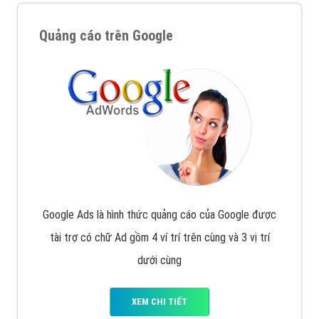
Quảng cáo trên Google
Google Ads là hình thức quảng cáo của Google được
tài trợ có chữ Ad gồm 4 ví trí trên cùng và 3 vị trí
dưới cùng
XEM CHI TIẾT