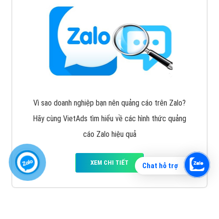
Vì sao doanh nghiệp bạn nên quảng cáo trên Zalo?
Hãy cùng VietAds tìm hiểu về các hình thức quảng
cáo Zalo hiệu quả
XEM CHI TIẾT
Chat hỗ trợ