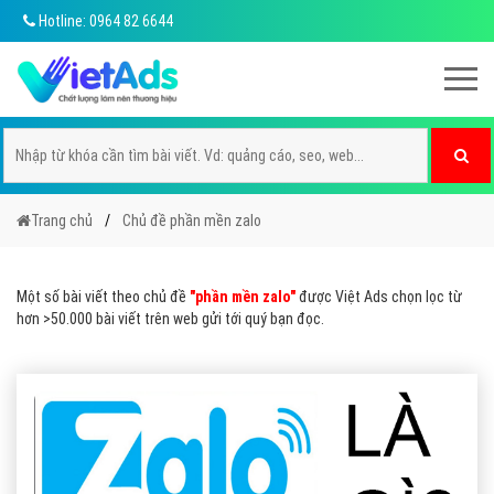
Hotline: 0964 82 6644
Trang chủ
Chủ đề phần mền zalo
Một số bài viết theo chủ đề
"phần mền zalo"
được Việt Ads chọn lọc từ
hơn >50.000 bài viết trên web gửi tới quý bạn đọc.