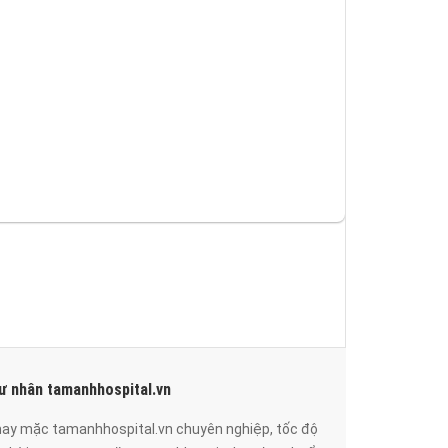
ư nhân tamanhhospital.vn
 may mặc tamanhhospital.vn chuyên nghiệp, tốc độ