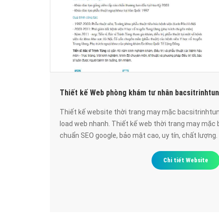
Thiết kế Web phòng khám tư nhân bacsitrinhtu
Thiết kế website thời trang may mặc bacsitrinhtu
load web nhanh. Thiết kế web thời trang may mặc 
chuẩn SEO google, bảo mật cao, uy tín, chất lượng.
Chi tiết Website