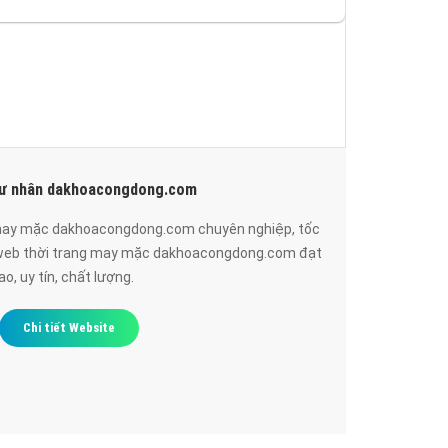
tư nhân dakhoacongdong.com
 may mặc dakhoacongdong.com chuyên nghiệp, tốc
 web thời trang may mặc dakhoacongdong.com đạt
, uy tín, chất lượng.
Chi tiết Website