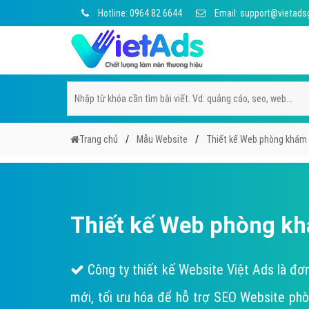
Hotline: 0964 82 6644
Email: support@vietads
Trang chủ
Mẫu Website
Thiết kế Web phòng khám
Thiết kế Web phòng k
Công ty thiết kế Website Việt Ads là đơ
mới, tối ưu hóa để hỗ trợ SEO Website ph