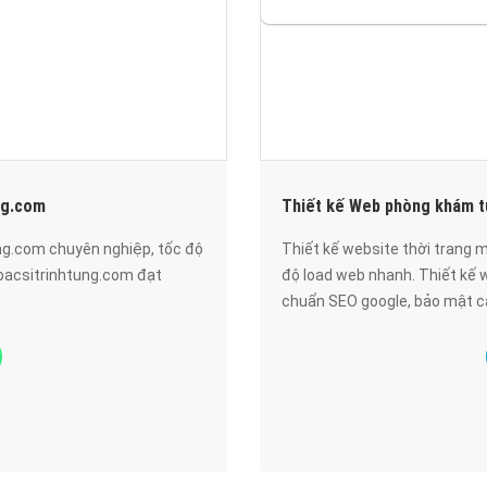
ng.com
Thiết kế Web phòng khám 
ng.com chuyên nghiệp, tốc độ
Thiết kế website thời trang
bacsitrinhtung.com đạt
độ load web nhanh. Thiết kế
chuẩn SEO google, bảo mật cao