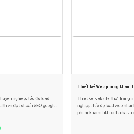
Thiết kế Web phòng khám 
huyên nghiệp, tốc độ load
Thiết kế website thời tran
lth.vn đạt chuẩn SEO google,
nghiệp, tốc độ load web nhan
phongkhamdakhoathaiha.vn đạ
lượng.