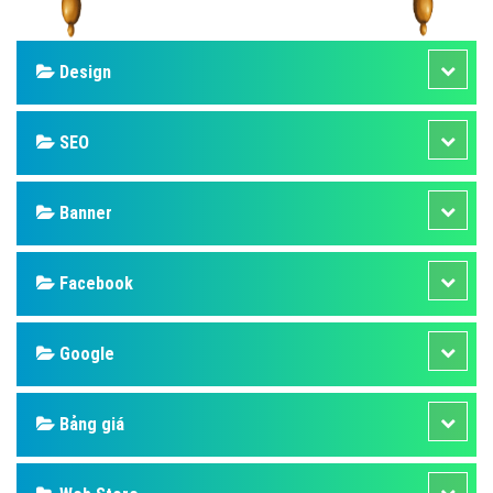
Design
SEO
Banner
Facebook
Google
Bảng giá