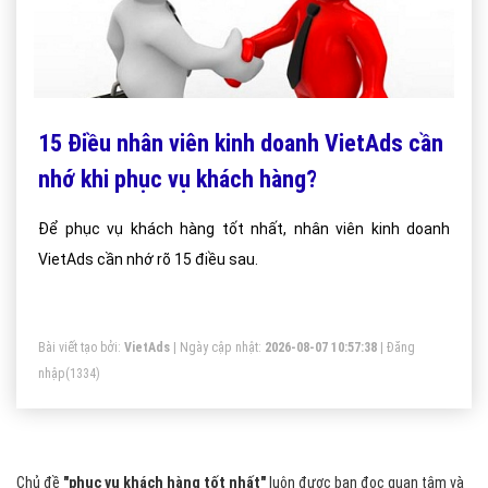
15 Điều nhân viên kinh doanh VietAds cần
nhớ khi phục vụ khách hàng?
Để phục vụ khách hàng tốt nhất, nhân viên kinh doanh
VietAds cần nhớ rõ 15 điều sau.
Bài viết tạo bởi:
VietAds
| Ngày cập nhật:
2026-08-07 10:57:38
|
Đăng
nhập
(1334)
Chủ đề
"phục vụ khách hàng tốt nhất"
luôn được bạn đọc quan tâm và