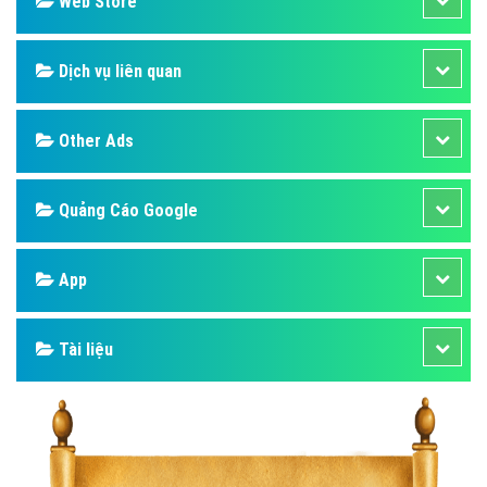
Web Store
Dịch vụ liên quan
Other Ads
Quảng Cáo Google
App
Tài liệu