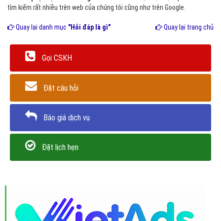
tìm kiếm rất nhiều trên web của chúng tôi cũng như trên Google.
Quay lại danh mục
"Hỏi đáp là gì"
Quay lại trang chủ
Gọi CSKH
Đặt câu hỏi
Báo giá dịch vụ
Đặt lịch hẹn