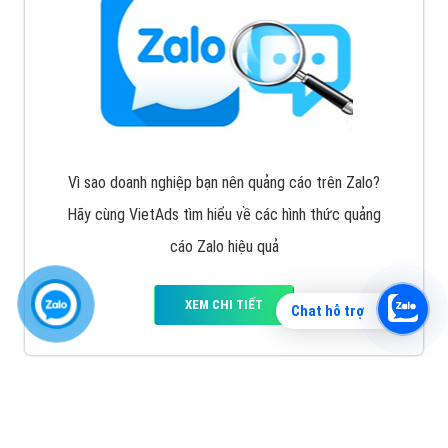
Vì sao doanh nghiệp bạn nên quảng cáo trên Zalo?
Hãy cùng VietAds tìm hiểu về các hình thức quảng
cáo Zalo hiệu quả
XEM CHI TIẾT
Chat hỗ trợ
Quảng cáo TikTok