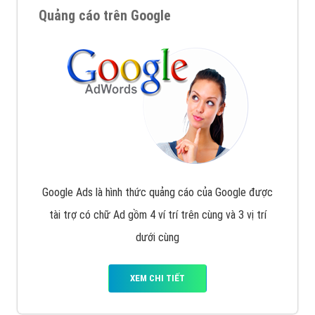
Quảng cáo trên Google
Google Ads là hình thức quảng cáo của Google được
tài trợ có chữ Ad gồm 4 ví trí trên cùng và 3 vị trí
dưới cùng
XEM CHI TIẾT