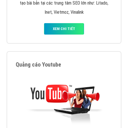
tạo bài bản tại các trung tâm SEO lớn như: Litado,
Inet, Vietmoz, Vinalink
XEM CHI TIẾT
Quảng cáo Youtube