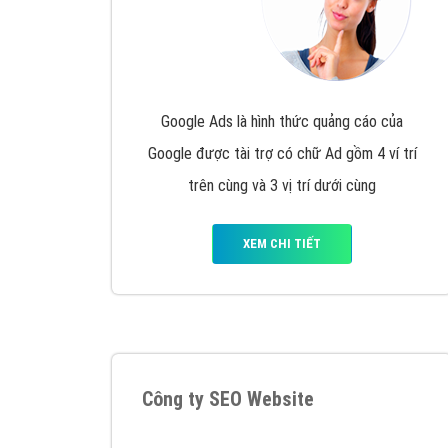
Google Ads là hình thức quảng cáo của
Google được tài trợ có chữ Ad gồm 4 ví trí
trên cùng và 3 vị trí dưới cùng
XEM CHI TIẾT
Công ty SEO Website