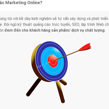
tác Marketing Online?
húng tôi với bề dày kinh nghiệm sẽ tư vấn xây dựng và phát tr
line. Đội ngũ kỹ thuật quảng cáo trực tuyến, SEO, lập trình Web 
uôn
đem đến cho khách hàng sản phẩm/ dịch vụ chất lượng
.