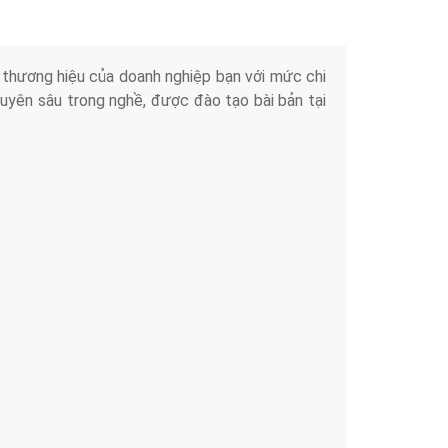
iển thương hiệu của doanh nghiệp bạn với mức chi
chuyên sâu trong nghề, được đào tạo bài bản tại