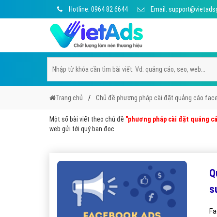
Hotline: 0964 82 6644
Email: support@vietads
Trang chủ
Chủ đề phương pháp cài đặt quảng cáo face
Một số bài viết theo chủ đề
"phương pháp cài đặt quảng cá
web gửi tới quý bạn đọc.
Q
s
Fa