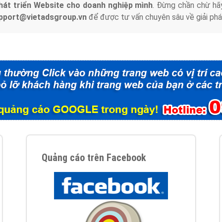
hát triển Website cho doanh nghiệp mình
. Đừng chần chừ hã
support@vietadsgroup.vn
để được tư vấn chuyên sâu về giải phá
Quảng cáo trên Facebook