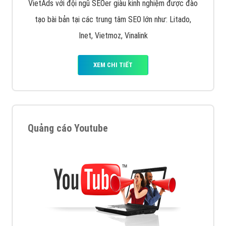
VietAds với đội ngũ SEOer giàu kinh nghiệm được đào
tạo bài bản tại các trung tâm SEO lớn như: Litado,
Inet, Vietmoz, Vinalink
XEM CHI TIẾT
Quảng cáo Youtube