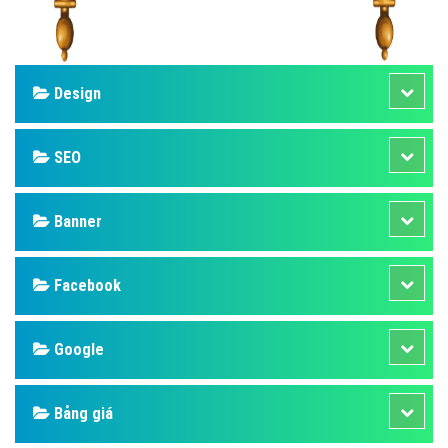
Design
SEO
Banner
Facebook
Google
Bảng giá