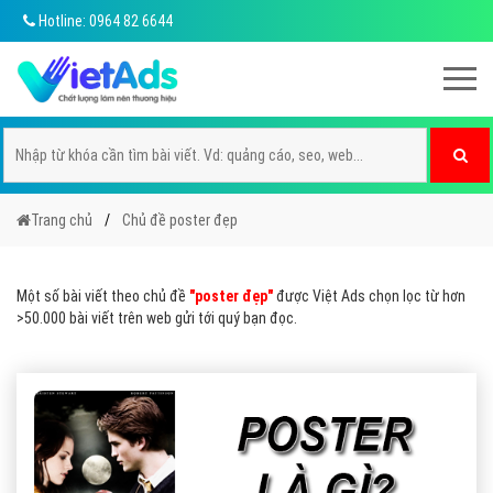
Hotline: 0964 82 6644
Trang chủ
Chủ đề poster đẹp
Một số bài viết theo chủ đề
"poster đẹp"
được Việt Ads chọn lọc từ hơn
>50.000 bài viết trên web gửi tới quý bạn đọc.