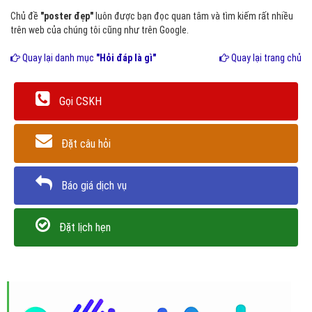
Chủ đề
"poster đẹp"
luôn được bạn đọc quan tâm và tìm kiếm rất nhiều
trên web của chúng tôi cũng như trên Google.
Quay lại danh mục
"Hỏi đáp là gì"
Quay lại trang chủ
Gọi CSKH
Đặt câu hỏi
Báo giá dịch vụ
Đặt lịch hẹn