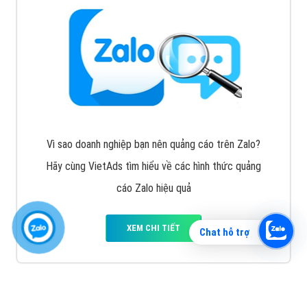
Vì sao doanh nghiệp bạn nên quảng cáo trên Zalo?
Hãy cùng VietAds tìm hiểu về các hình thức quảng
cáo Zalo hiệu quả
XEM CHI TIẾT
Chat hỗ trợ