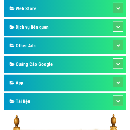
Web Store
Dịch vụ liên quan
Other Ads
Quảng Cáo Google
App
Tài liệu