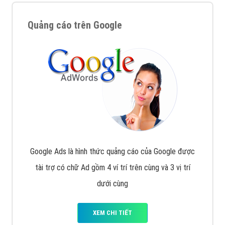
Quảng cáo trên Google
Google Ads là hình thức quảng cáo của Google được
tài trợ có chữ Ad gồm 4 ví trí trên cùng và 3 vị trí
dưới cùng
XEM CHI TIẾT