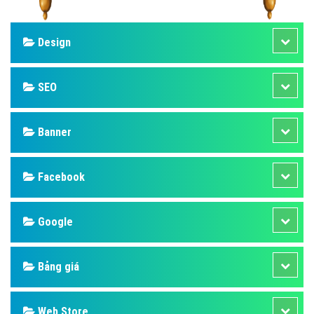
Design
SEO
Banner
Facebook
Google
Bảng giá
Web Store