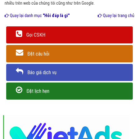
nhiều trên web của chúng tôi cũng như trên Google.
Quay lại danh mục
"Hỏi đáp là gì"
Quay lại trang chủ
Gọi CSKH
Đặt câu hỏi
Báo giá dịch vụ
Đặt lịch hẹn