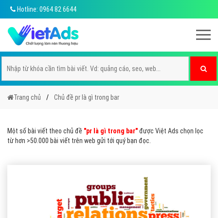
Hotline: 0964 82 6644
Trang chủ
Chủ đề pr là gì trong bar
Một số bài viết theo chủ đề
"pr là gì trong bar"
được Việt Ads chọn lọc
từ hơn >50.000 bài viết trên web gửi tới quý bạn đọc.