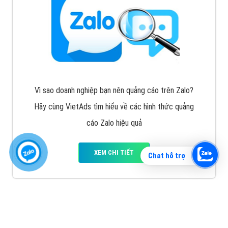
Vì sao doanh nghiệp bạn nên quảng cáo trên Zalo?
Hãy cùng VietAds tìm hiểu về các hình thức quảng
cáo Zalo hiệu quả
XEM CHI TIẾT
Chat hỗ trợ
Quảng cáo TikTok