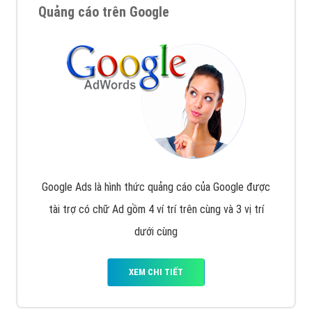
Quảng cáo trên Google
Google Ads là hình thức quảng cáo của Google được
tài trợ có chữ Ad gồm 4 ví trí trên cùng và 3 vị trí
dưới cùng
XEM CHI TIẾT