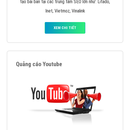
tạo bài bản tại các trung tâm SEO lớn như: Litado,
Inet, Vietmoz, Vinalink
XEM CHI TIẾT
Quảng cáo Youtube