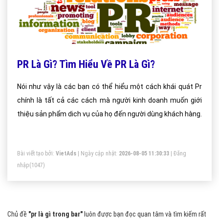
PR Là Gì? Tìm Hiểu Về PR Là Gì?
Nói như vậy là các bạn có thể hiểu một cách khái quát Pr
chính là tất cả các cách mà người kinh doanh muốn giới
thiệu sản phẩm dich vụ của họ đến người dùng khách hàng.
Bài viết tạo bởi:
VietAds
| Ngày cập nhật:
2026-08-05 11:30:33
|
Đăng
nhập
(1047)
Chủ đề
"pr là gì trong bar"
luôn được bạn đọc quan tâm và tìm kiếm rất