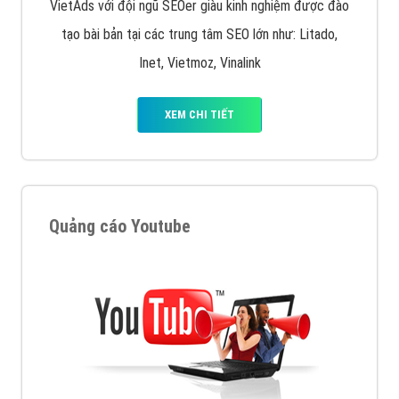
VietAds với đội ngũ SEOer giàu kinh nghiệm được đào
tạo bài bản tại các trung tâm SEO lớn như: Litado,
Inet, Vietmoz, Vinalink
XEM CHI TIẾT
Quảng cáo Youtube