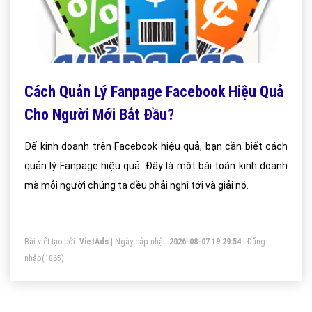
Cách Quản Lý Fanpage Facebook Hiệu Quả
Cho Người Mới Bắt Đầu?
Để kinh doanh trên Facebook hiệu quả, bạn cần biết cách
quản lý Fanpage hiệu quả. Đây là một bài toán kinh doanh
mà mỗi người chúng ta đều phải nghĩ tới và giải nó.
Bài viết tạo bởi:
VietAds
| Ngày cập nhật:
2026-08-07 19:29:54
|
Đăng
nhập
(1865)