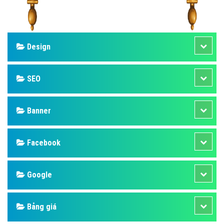
Design
SEO
Banner
Facebook
Google
Bảng giá