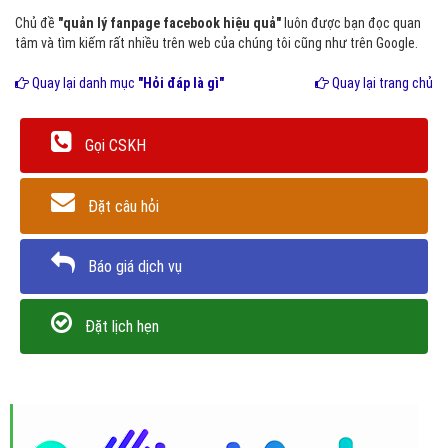
Chủ đề
"quản lý fanpage facebook hiệu quả"
luôn được bạn đọc quan
tâm và tìm kiếm rất nhiều trên web của chúng tôi cũng như trên Google.
Quay lại danh mục
"Hỏi đáp là gì"
Quay lại trang chủ
Gọi CSKH
Đặt câu hỏi
Báo giá dịch vụ
Đặt lịch hẹn