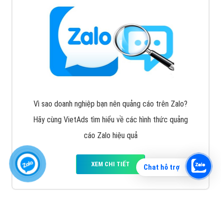
Vì sao doanh nghiệp bạn nên quảng cáo trên Zalo?
Hãy cùng VietAds tìm hiểu về các hình thức quảng
cáo Zalo hiệu quả
XEM CHI TIẾT
Chat hỗ trợ