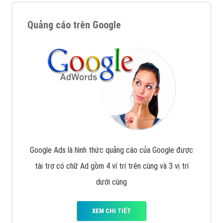
Quảng cáo trên Google
Google Ads là hình thức quảng cáo của Google được
tài trợ có chữ Ad gồm 4 ví trí trên cùng và 3 vị trí
dưới cùng
XEM CHI TIẾT