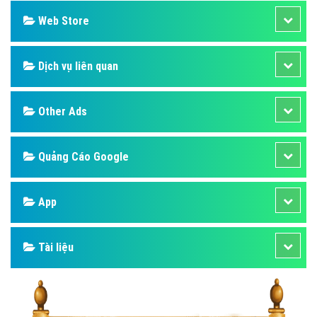
Web Store
Dịch vụ liên quan
Other Ads
Quảng Cáo Google
App
Tài liệu