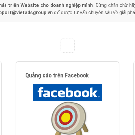
hát triển Website cho doanh nghiệp mình
. Đừng chần chừ hã
support@vietadsgroup.vn
để được tư vấn chuyên sâu về giải phá