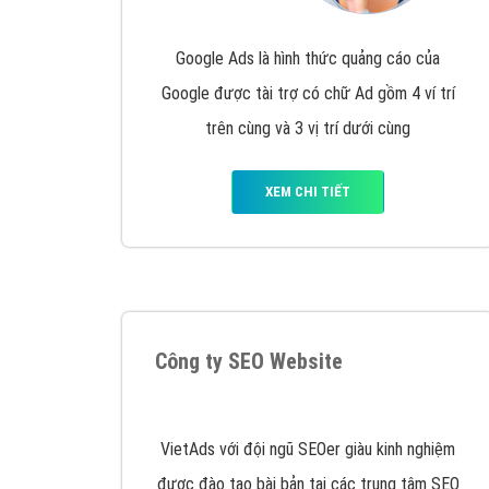
Quảng cáo trên Google
Google Ads là hình thức quảng cáo của
Google được tài trợ có chữ Ad gồm 4 ví trí
trên cùng và 3 vị trí dưới cùng