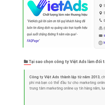
S
S
0
"VietAds gửi lời cảm ơn tới quý khách hàng đã
luôn tin dùng dịch vụ quảng cáo trực tuyến hiệu
quả suốt chặng đường 9 năm vừa qua! -
FAQPage
"
h
Tại sao chọn công ty Việt Ads làm đối 
Công ty Việt Ads thành lập từ năm 2013
, c
phí mà bạn có thể đầu tư cho marketing on
trung tâm marketing online uy tín hàng năm, l