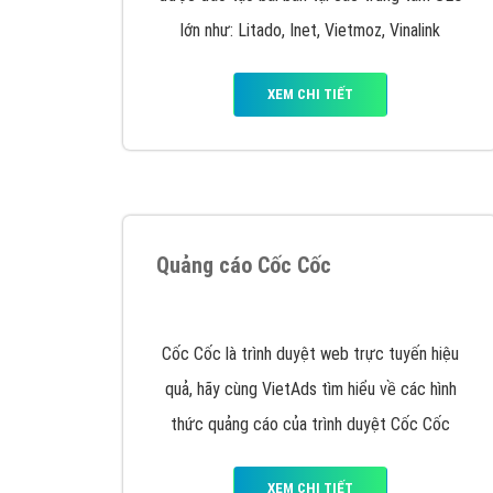
XEM CHI TIẾT
Công ty SEO Website