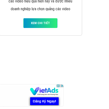
VietAds triển khai dịch vụ quảng cáo Banner
Google Display Network cho các khách hàng
Doanh Nghiệp muốn đặt Banner
XEM CHI TIẾT
Thiết kế Website