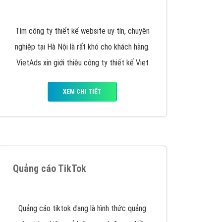
y nhấc máy lên và gọi ngay cho chúng tôi theo
p marketing hiệu quả cho doanh nghiệp bạn!
Quảng cáo Remarketing