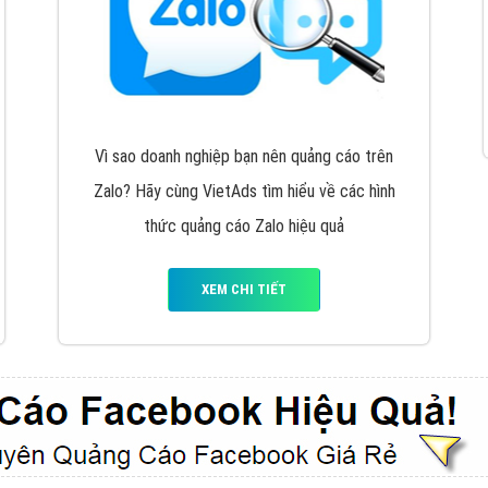
VietAds cùng bạn tìm hiểu về các hình thức
chạy quảng cáo facebook, ưu và nhược điểm
của quảng cáo facebook hiện nay.
XEM CHI TIẾT
Quảng cáo Youtube