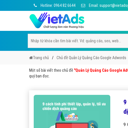
Hotline: 0964 82 6644
Email: support@vietads
Trang chủ
Chủ đề Quản Lý Quảng Cáo Google Adwords
Một số bài viết theo chủ đề
"Quản Lý Quảng Cáo Google Ad
quý bạn đọc.
9
d
9 