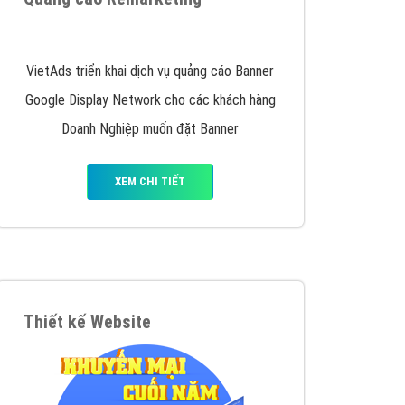
y nhấc máy lên và gọi ngay cho chúng tôi theo
p marketing hiệu quả cho doanh nghiệp bạn!
Quảng cáo Remarketing