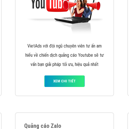
VietAds cùng bạn tìm hiểu về các hình thức
chạy quảng cáo facebook, ưu và nhược điểm
của quảng cáo facebook hiện nay.
XEM CHI TIẾT
Quảng cáo Youtube