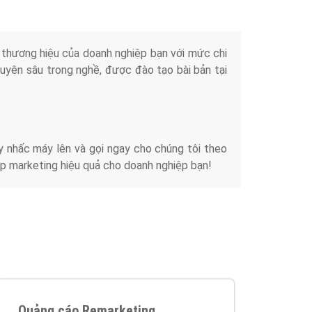
iển thương hiệu của doanh nghiệp bạn với mức chi
chuyên sâu trong nghề, được đào tạo bài bản tại