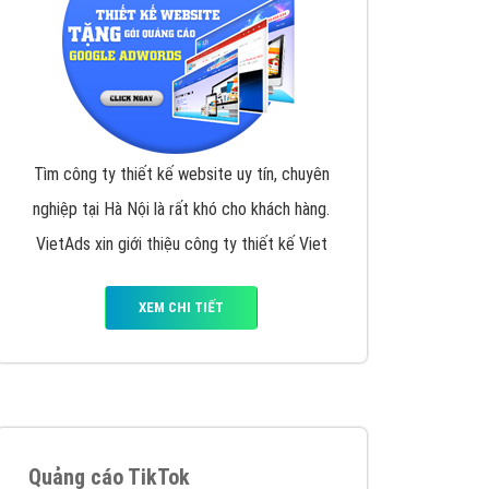
VietAds triển khai dịch vụ quảng cáo Banner
Google Display Network cho các khách hàng
Doanh Nghiệp muốn đặt Banner
XEM CHI TIẾT
Thiết kế Website