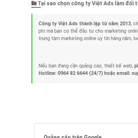
Tại sao chọn công ty Việt Ads làm đối 
Công ty Việt Ads thành lập từ năm 2013
, c
phí mà bạn có thể đầu tư cho marketing on
trung tâm marketing online uy tín hàng năm, l