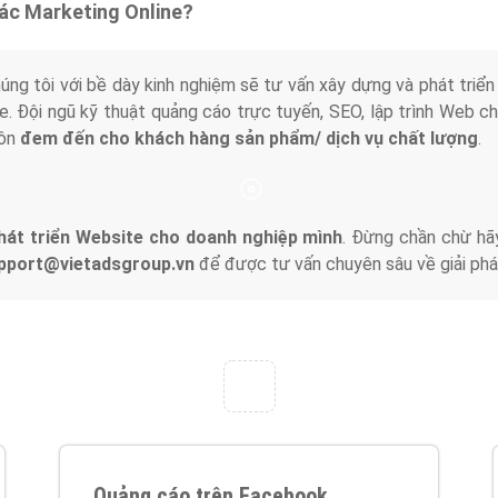
tác Marketing Online?
húng tôi với bề dày kinh nghiệm sẽ tư vấn xây dựng và phát tr
line. Đội ngũ kỹ thuật quảng cáo trực tuyến, SEO, lập trình Web 
uôn
đem đến cho khách hàng sản phẩm/ dịch vụ chất lượng
.