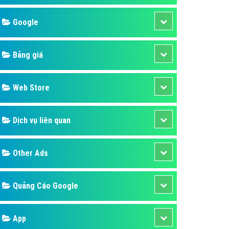
áp quảng cáo Youtube
Google
kế ứng dụng
 cáo Cốc Cốc hiệu quả
Bảng giá
 cáo Zalo chuyên nghiệp
ghĩa
Web Store
à gì
Dịch vụ liên quan
mềm ứng dụng hay
Other Ads
Quảng Cáo Google
App