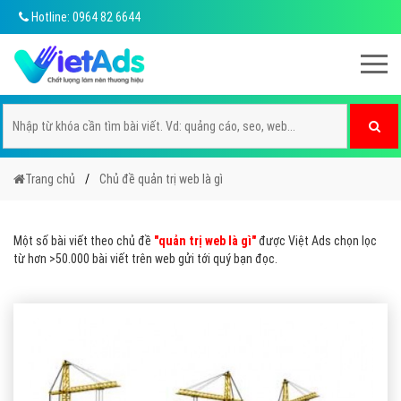
Hotline: 0964 82 6644
Trang chủ
Chủ đề quản trị web là gì
Một số bài viết theo chủ đề
"quản trị web là gì"
được Việt Ads chọn lọc
từ hơn >50.000 bài viết trên web gửi tới quý bạn đọc.