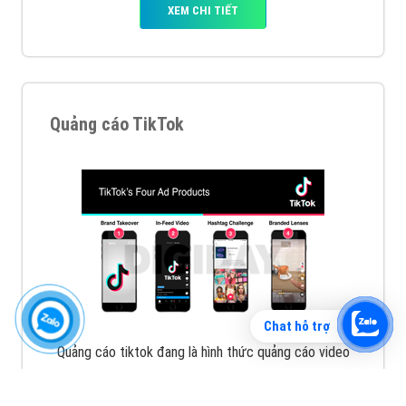
XEM CHI TIẾT
Quảng cáo TikTok
Chat hỗ trợ
Quảng cáo tiktok đang là hình thức quảng cáo video
hiệu quả hiện nay và được nhiều doanh nghiệp lựa