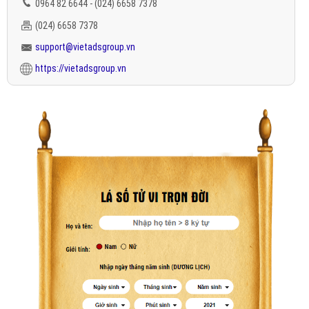
0964 82 6644 - (024) 6658 7378
(024) 6658 7378
support@vietadsgroup.vn
https://vietadsgroup.vn