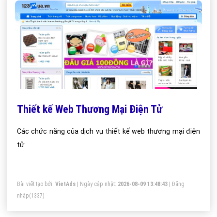
Thiết kế Web Thương Mại Điện Tử
Các chức năng của dịch vụ thiết kế web thương mại điện
tử:
Bài viết tạo bởi:
VietAds
| Ngày cập nhật:
2026-08-09 13:48:43
|
Đăng
nhập
(1337)