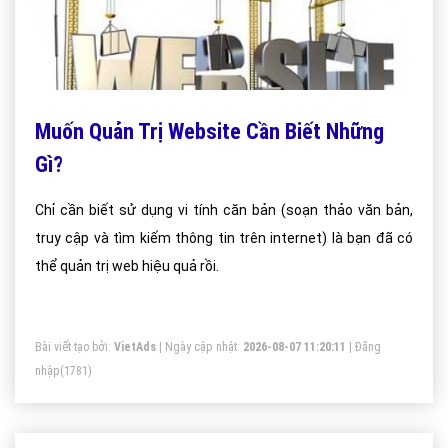
Muốn Quản Trị Website Cần Biết Những
Gì?
Chỉ cần biết sử dụng vi tính căn bản (soạn thảo văn bản,
truy cập và tìm kiếm thông tin trên internet) là bạn đã có
thể quản trị web hiệu quả rồi.
Bài viết tạo bởi:
VietAds
| Ngày cập nhật:
2026-08-07 11:20:11
|
Đăng
nhập
(1781)