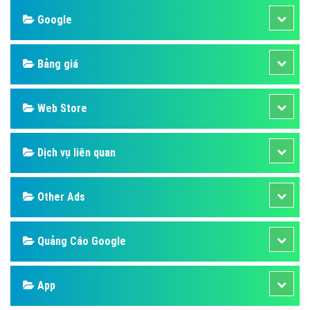
Google
Bảng giá
Web Store
Dịch vụ liên quan
Other Ads
Quảng Cáo Google
App