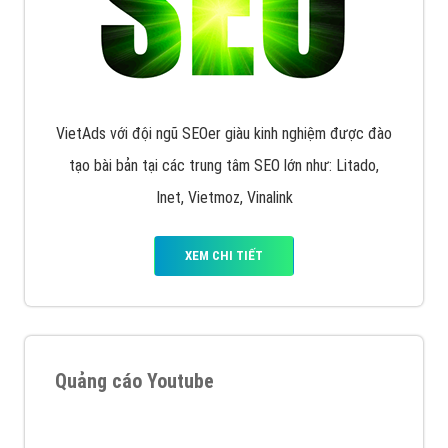
VietAds với đội ngũ SEOer giàu kinh nghiệm được đào
tạo bài bản tại các trung tâm SEO lớn như: Litado,
Inet, Vietmoz, Vinalink
XEM CHI TIẾT
Quảng cáo Youtube