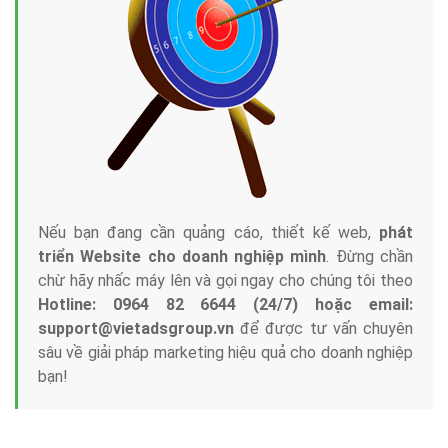
Nếu bạn đang cần quảng cáo, thiết kế web,
phát
triển Website cho doanh nghiệp mình
. Đừng chần
chừ hãy nhấc máy lên và gọi ngay cho chúng tôi theo
Hotline: 0964 82 6644 (24/7) hoặc email:
support@vietadsgroup.vn
để được tư vấn chuyên
sâu về giải pháp marketing hiệu quả cho doanh nghiệp
bạn!