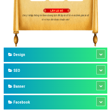
Design
SEO
Banner
Facebook