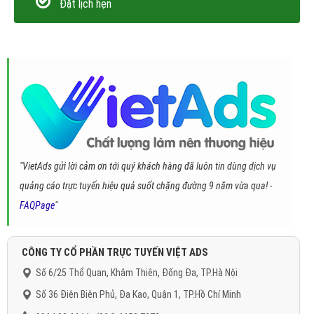
Đặt lịch hẹn
"VietAds gửi lời cảm ơn tới quý khách hàng đã luôn tin dùng dịch vụ
quảng cáo trực tuyến hiệu quả suốt chặng đường 9 năm vừa qua! -
FAQPage
"
CÔNG TY CỔ PHẦN TRỰC TUYẾN VIỆT ADS
Số 6/25 Thổ Quan, Khâm Thiên, Đống Đa, TP.Hà Nội
Số 36 Điện Biên Phủ, Đa Kao, Quận 1, TP.Hồ Chí Minh