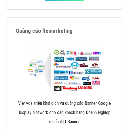
Quảng cáo trên Google
Google Ads là hình thức quảng cáo của Google được
tài trợ có chữ Ad gồm 4 ví trí trên cùng và 3 vị trí
dưới cùng
XEM CHI TIẾT