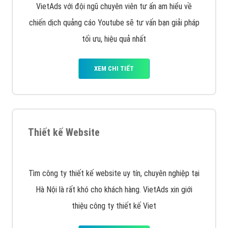
muốn đặt Banner
XEM CHI TIẾT
Công ty SEO Website