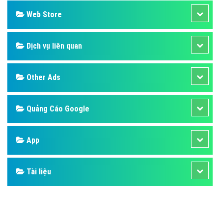
Web Store
Dịch vụ liên quan
Other Ads
Quảng Cáo Google
App
Tài liệu