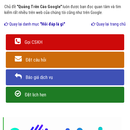
Chủ đề
"Quảng Trên Cáo Google"
luôn được bạn đọc quan tâm và tìm
kiếm rất nhiều trên web của chúng tôi cũng như trên Google.
Quay lại danh mục
"Hỏi đáp là gì"
Quay lại trang chủ
Gọi CSKH
Đặt câu hỏi
Báo giá dịch vụ
Đặt lịch hẹn