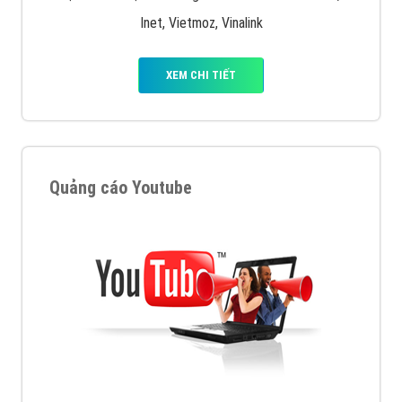
XEM CHI TIẾT
Quảng cáo Remarketing
VietAds triển khai dịch vụ quảng cáo Banner Google
Display Network cho các khách hàng Doanh Nghiệp