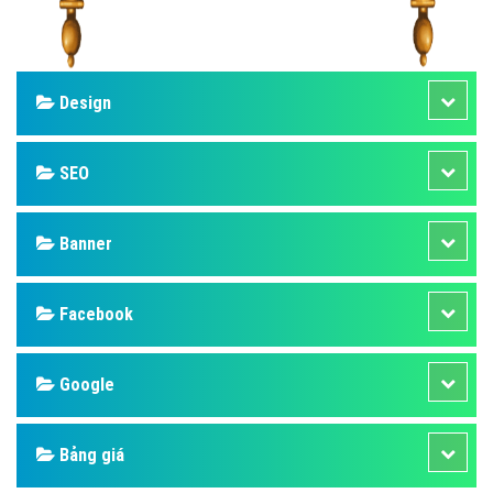
Design
SEO
Banner
Facebook
Google
Bảng giá