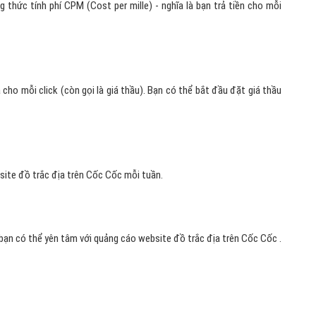
thức tính phí CPM (Cost per mille) - nghĩa là bạn trả tiền cho mỗi
ả cho mỗi click (còn gọi là giá thầu). Bạn có thể bắt đầu đặt giá thầu
bsite đồ trắc địa trên Cốc Cốc mỗi tuần.
bạn có thể yên tâm với quảng cáo website đồ trắc địa trên Cốc Cốc .