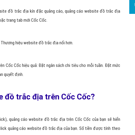
bsite đồ trắc địa kín đặc quảng cáo, quảng cáo website đồ trắc địa
hoặc trang tab mới Cốc Cốc.
 Thương hiệu website đồ trắc địa nổi hơn.
rên Cốc Cốc hiệu quả: Đặt ngân sách chi tiêu cho mỗi tuần. Đặt mức
ạn quyết định.
e đồ trắc địa trên Cốc Cốc?
ick), quảng cáo website đồ trắc địa trên Cốc Cốc của bạn sẽ hiển
 click quảng cáo website đồ trắc địa của bạn. Số tiền được tính theo