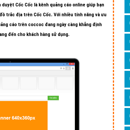
h duyệt Cốc Cốc là kênh quảng cáo online giúp bạn
Hỏi đ
đồ trắc địa trên Cốc Cốc. Với nhiều tính năng và ưu
Thiết 
uảng cáo trên coccoc đang ngày càng khẳng định
Quảng
ang đến cho khách hàng sử dụng.
Quảng
Định n
Nghĩa l
Phần 