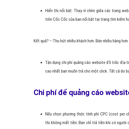
Hiển thị nổi bật: Thay vì chìm giữa các trang we
trên Cốc Cốc của bạn nổi bật tại trang tìm kiếm 
Kết quả? – Thu hút nhiều khách hơn. Bán nhiều hàng hơn.
Tận dụng chi phí quảng cáo website đồ trắc địa t
cao nhất bạn muốn trả cho một click. Tất cả do b
Chi phí để quảng cáo websit
Nếu chọn phương thức tính phí CPC (cost per cl
thị không mất tiền. Bạn chỉ trả tiền khi có người