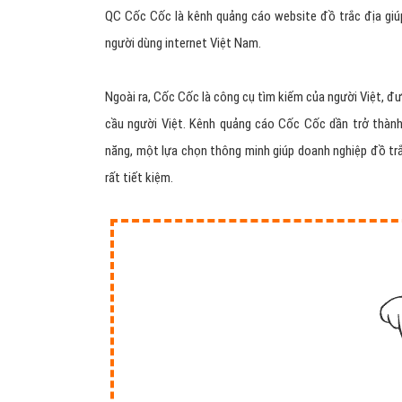
QC Cốc Cốc là kênh quảng cáo website đồ trắc địa giú
người dùng internet Việt Nam.
Ngoài ra, Cốc Cốc là công cụ tìm kiếm của người Việt, đư
cầu người Việt. Kênh quảng cáo Cốc Cốc dần trở thành
năng, một lựa chọn thông minh giúp doanh nghiệp đồ trắ
rất tiết kiệm.