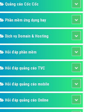
Quảng cáo Cốc Cốc
áp quảng cáo Youtube
kế ứng dụng
Phần mềm ứng dụng hay
 cáo Cốc Cốc hiệu quả
 cáo Zalo chuyên nghiệp
Dịch vụ Domain & Hosting
ghĩa
à gì
Hỏi đáp phần mềm
mềm ứng dụng hay
Hỏi đáp quảng cáo TVC
Hỏi đáp quảng cáo mobile
Hỏi đáp quảng cáo Online