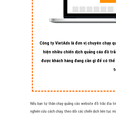
Công ty VietAds là đơn vị chuyên chạy q
hiện nhiều chiến dịch quảng cáo đồ trắc
được khách hàng đang cần gì để có thể 
t
Nếu bạn tự thân chạy quảng cáo website đồ trắc địa tr
nghiên cứu cách chạy, theo dõi các chiến dịch liên tục 