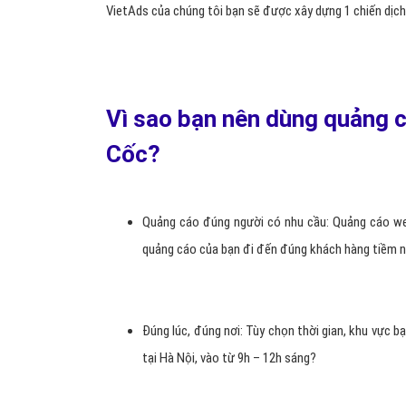
VietAds của chúng tôi bạn sẽ được xây dựng 1 chiến dịc
Vì sao bạn nên dùng quảng c
Cốc?
Quảng cáo đúng người có nhu cầu: Quảng cáo web
quảng cáo của bạn đi đến đúng khách hàng tiềm n
Đúng lúc, đúng nơi: Tùy chọn thời gian, khu vực 
tại Hà Nội, vào từ 9h – 12h sáng?