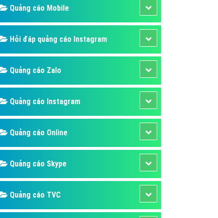
ụ Domain & Hosting
Quảng cáo Mobile
áp phần mềm
áp quảng cáo TVC
Hỏi đáp quảng cáo Instagram
p quảng cáo mobile
Quảng cáo Zalo
p quảng cáo Online
áp quảng cáo Skype
Quảng cáo Instagram
p Domain & Hosting
p viết bài Marketing
Quảng cáo Online
 cáo Youtube
ụ quảng cáo Youtube
Quảng cáo Skype
ụ quảng cáo Cốc Cốc
ụ quảng cáo Tiktok
Quảng cáo TVC
ụ quảng cáo Zalo