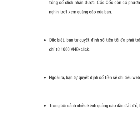
tổng số click nhận được. Cốc Cốc còn có phương 
nghìn lượt xem quảng cáo của bạn.
Đặc biệt, bạn tự quyết định số tiền tối đa phải tr
chỉ từ 1000 VNĐ/click.
Ngoài ra, bạn tự quyết định số tiền sẽ chi tiêu we
Trong bối cảnh nhiều kênh quảng cáo dần đắt đỏ, 