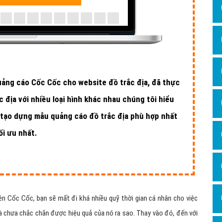
uảng cáo Cốc Cốc cho website đồ trắc địa, đã thực
 địa với nhiều loại hình khác nhau chúng tôi hiểu
tạo dựng mẫu quảng cáo đồ trắc địa phù hợp nhất
ối ưu nhất.
ên Cốc Cốc, bạn sẽ mất đi khá nhiều quỹ thời gian cá nhân cho việc
mà chưa chắc chắn được hiệu quả của nó ra sao. Thay vào đó, đến với