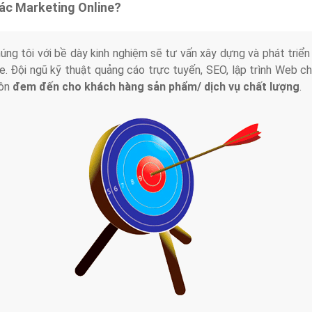
tác Marketing Online?
húng tôi với bề dày kinh nghiệm sẽ tư vấn xây dựng và phát tr
line. Đội ngũ kỹ thuật quảng cáo trực tuyến, SEO, lập trình Web 
uôn
đem đến cho khách hàng sản phẩm/ dịch vụ chất lượng
.