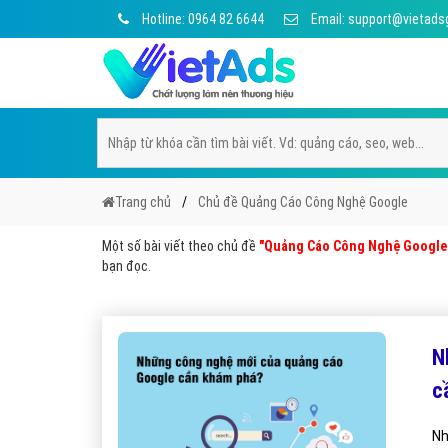
Hotline: 0964 82 6644
Email: support@vietads
Trang chủ
Chủ đề Quảng Cáo Công Nghệ Google
Một số bài viết theo chủ đề
"Quảng Cáo Công Nghệ Google
bạn đọc.
N
c
Nh