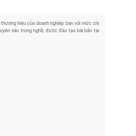
iển thương hiệu của doanh nghiệp bạn với mức chi
chuyên sâu trong nghề, được đào tạo bài bản tại