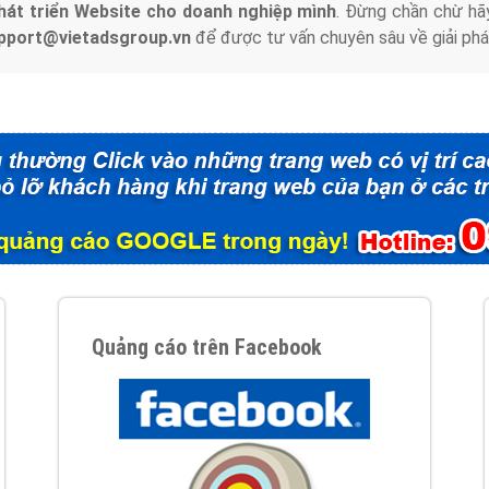
hát triển Website cho doanh nghiệp mình
. Đừng chần chừ hã
support@vietadsgroup.vn
để được tư vấn chuyên sâu về giải phá
Quảng cáo trên Facebook