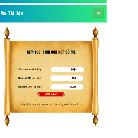
Tài liệu