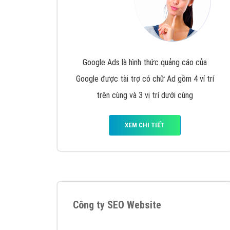
Google Ads là hình thức quảng cáo của
Google được tài trợ có chữ Ad gồm 4 ví trí
trên cùng và 3 vị trí dưới cùng
XEM CHI TIẾT
Công ty SEO Website