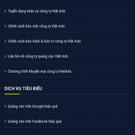
Cốc Cốc là trình duyệt web trực tuyến hiệu quả, hãy
cùng VietAds tìm hiểu về các hình thức quảng cáo
của trình duyệt Cốc Cốc
XEM CHI TIẾT
Quảng cáo Zalo