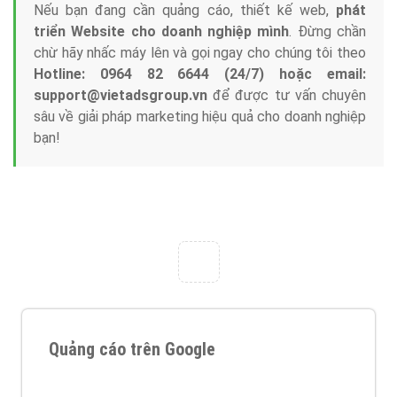
Tại sao chọn công ty Việt Ads làm đối tác