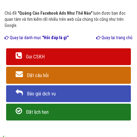
Chủ đề
"Quảng Cáo Facebook Ads Như Thế Nào"
luôn được bạn đọc
quan tâm và tìm kiếm rất nhiều trên web của chúng tôi cũng như trên
Google.
Quay lại danh mục
"Hỏi đáp là gì"
Quay lại trang chủ
Gọi CSKH
Đặt câu hỏi
Báo giá dịch vụ
Đặt lịch hẹn