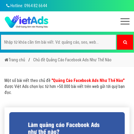
Hotline: 0964 82 6644
Trang chủ
Chủ đề Quảng Cáo Facebook Ads Như Thế Nào
Một số bài viết theo chủ đề
"Quảng Cáo Facebook Ads Như Thế Nào"
được Việt Ads chọn lọc từ hơn >50.000 bài viết trên web gửi tới quý bạn
đọc.