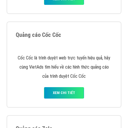
quảng cáo facebook hiện nay.
XEM CHI TIẾT
Quảng cáo Remarketing
VietAds triển khai dịch vụ quảng cáo Banner Google