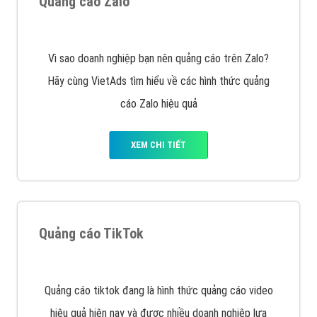
Display Network cho các khách hàng Doanh Nghiệp
muốn đặt Banner
XEM CHI TIẾT
Công ty SEO Website