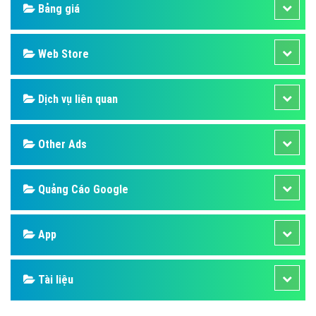
Design
SEO
Banner
Facebook
Google