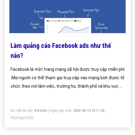
Làm quảng cáo Facebook ads như thế
nào?
Facebook là một trang mạng xã hội được truy cập miễn phí
.Mọi người có thể tham gia truy cập vào mạng lưới được tổ
chức theo nơi làm việc, trường họ, thành phố và khu vực để
liên kết và kết bạn với người khác nhằm.
Bài viết tạo bởi:
VietAds
| Ngày cập nhật:
2026-08-10 23:11:26
|
FAQPage
(1903)