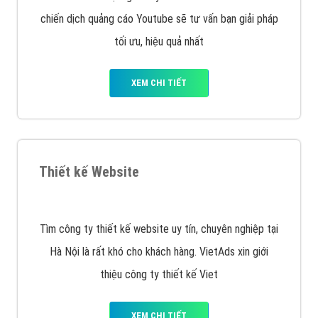
XEM CHI TIẾT
Quảng cáo trên Facebook
VietAds cùng bạn tìm hiểu về các hình thức
chạy quảng cáo facebook, ưu và nhược điểm của