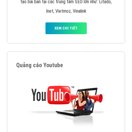
tạo bài bản tại các trung tâm SEO lớn như: Litado,
Inet, Vietmoz, Vinalink
XEM CHI TIẾT
Quảng cáo Youtube