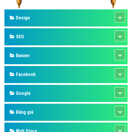
Design
SEO
Banner
Facebook
Google
Bảng giá
Web Store