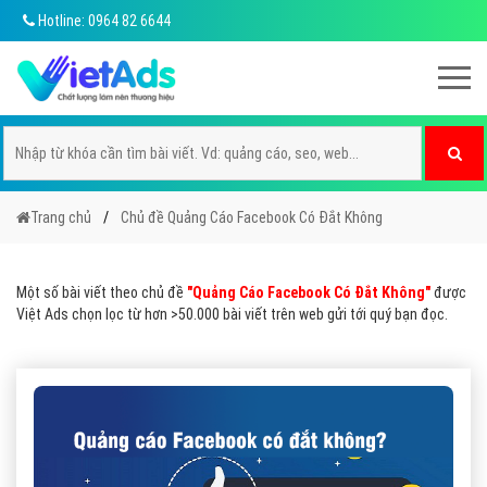
Hotline: 0964 82 6644
Trang chủ
Chủ đề Quảng Cáo Facebook Có Đắt Không
Một số bài viết theo chủ đề
"Quảng Cáo Facebook Có Đắt Không"
được
Việt Ads chọn lọc từ hơn >50.000 bài viết trên web gửi tới quý bạn đọc.