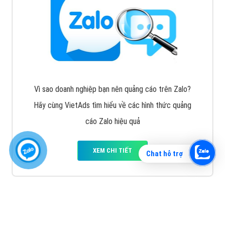
Vì sao doanh nghiệp bạn nên quảng cáo trên Zalo?
Hãy cùng VietAds tìm hiểu về các hình thức quảng
cáo Zalo hiệu quả
XEM CHI TIẾT
Chat hỗ trợ
Quảng cáo TikTok