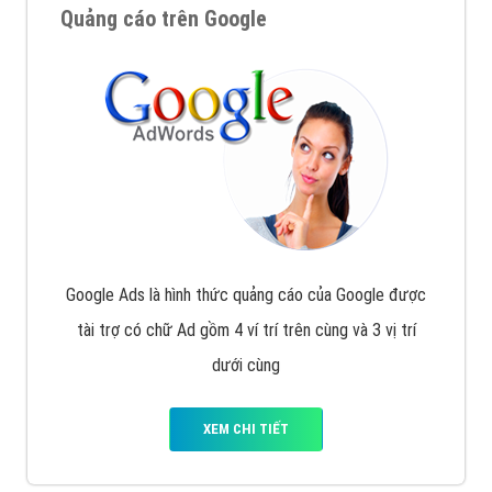
Quảng cáo trên Google
Google Ads là hình thức quảng cáo của Google được
tài trợ có chữ Ad gồm 4 ví trí trên cùng và 3 vị trí
dưới cùng
XEM CHI TIẾT