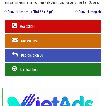
tâm và tìm kiếm rất nhiều trên web của chúng tôi cũng như trên Google.
Quay lại danh mục
"Hỏi đáp là gì"
Quay lại trang chủ
Gọi CSKH
Đặt câu hỏi
Báo giá dịch vụ
Đặt lịch hẹn