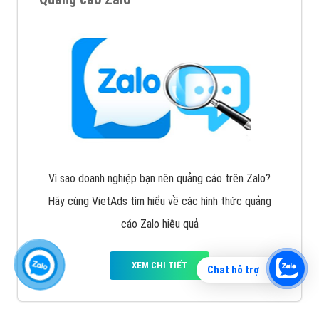
Vì sao doanh nghiệp bạn nên quảng cáo trên Zalo?
Hãy cùng VietAds tìm hiểu về các hình thức quảng
cáo Zalo hiệu quả
XEM CHI TIẾT
Chat hỗ trợ