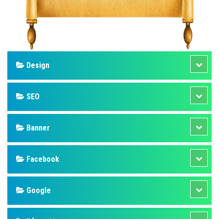
Design
SEO
Banner
Facebook
Google