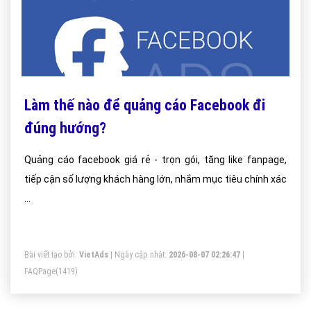
Làm thế nào để quảng cáo Facebook đi
đúng hướng?
Quảng cáo facebook giá rẻ - trọn gói, tăng like fanpage,
tiếp cận số lượng khách hàng lớn, nhắm mục tiêu chính xác
...
Bài viết tạo bởi:
VietAds
| Ngày cập nhật:
2026-08-07 02:26:47
|
FAQPage
(1419)