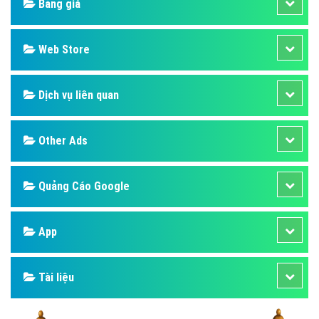
Bảng giá
Web Store
Dịch vụ liên quan
Other Ads
Quảng Cáo Google
App
Tài liệu