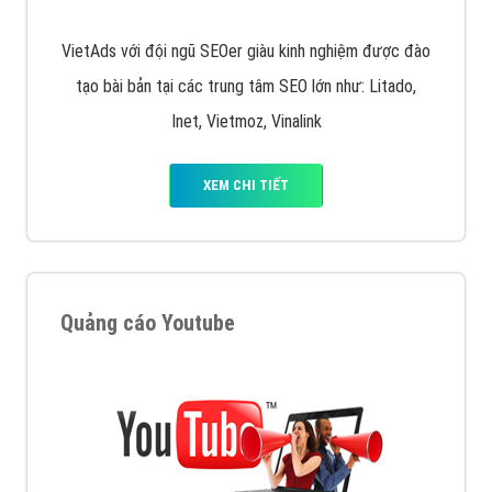
VietAds với đội ngũ SEOer giàu kinh nghiệm được đào
tạo bài bản tại các trung tâm SEO lớn như: Litado,
Inet, Vietmoz, Vinalink
XEM CHI TIẾT
Quảng cáo Youtube