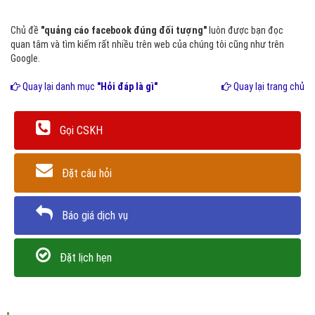
Chủ đề
"quảng cáo facebook đúng đối tượng"
luôn được bạn đọc
quan tâm và tìm kiếm rất nhiều trên web của chúng tôi cũng như trên
Google.
Quay lại danh mục
"Hỏi đáp là gì"
Quay lại trang chủ
Gọi CSKH
Đặt câu hỏi
Báo giá dịch vụ
Đặt lịch hẹn