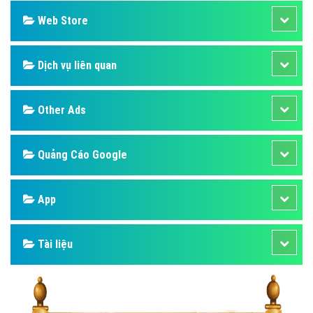
Web Store
Dịch vụ liên quan
Other Ads
Quảng Cáo Google
App
Tài liệu