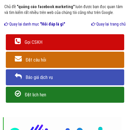
Chủ đề
"quảng cáo facebook marketing"
luôn được bạn đọc quan tâm
và tìm kiếm rất nhiều trên web của chúng tôi cũng như trên Google.
Quay lại danh mục
"Hỏi đáp là gì"
Quay lại trang chủ
Gọi CSKH
Đặt câu hỏi
Báo giá dịch vụ
Đặt lịch hẹn