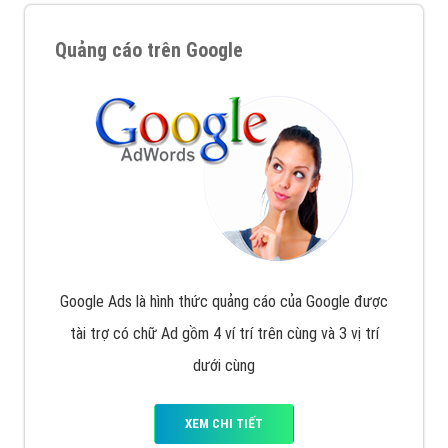
Quảng cáo trên Google
Google Ads là hình thức quảng cáo của Google được
tài trợ có chữ Ad gồm 4 ví trí trên cùng và 3 vị trí
dưới cùng
XEM CHI TIẾT