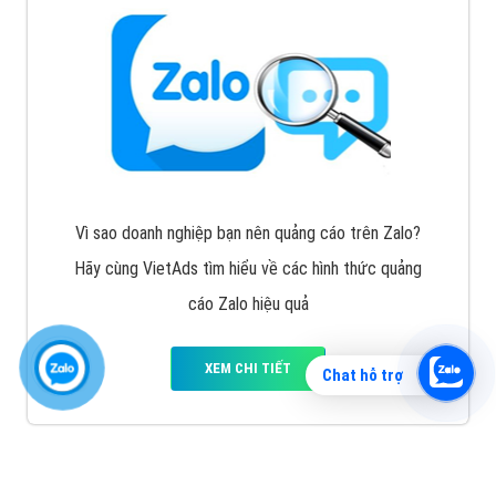
Vì sao doanh nghiệp bạn nên quảng cáo trên Zalo?
Hãy cùng VietAds tìm hiểu về các hình thức quảng
cáo Zalo hiệu quả
XEM CHI TIẾT
Chat hỗ trợ