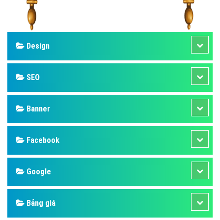
Design
SEO
Banner
Facebook
Google
Bảng giá