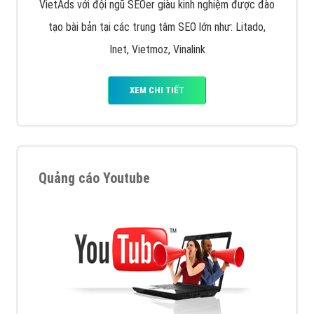
VietAds với đội ngũ SEOer giàu kinh nghiệm được đào
tạo bài bản tại các trung tâm SEO lớn như: Litado,
Inet, Vietmoz, Vinalink
XEM CHI TIẾT
Quảng cáo Youtube