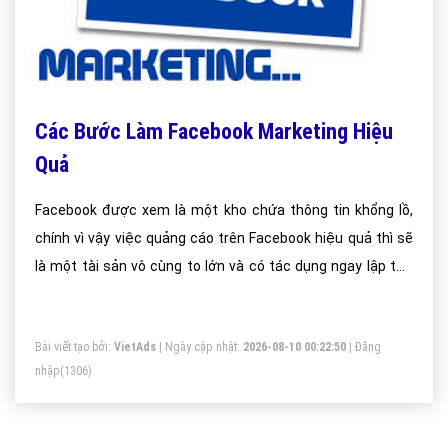
Các Bước Làm Facebook Marketing Hiệu
Quả
Facebook được xem là một kho chứa thông tin khổng lồ,
chính vì vậy việc quảng cáo trên Facebook hiệu quả thì sẽ
là một tài sản vô cùng to lớn và có tác dụng ngay lập tức
với các cá nhân, doanh nghiệp.
Bài viết tạo bởi:
VietAds
| Ngày cập nhật:
2026-08-10 00:22:50
|
Đăng
nhập
(1306)