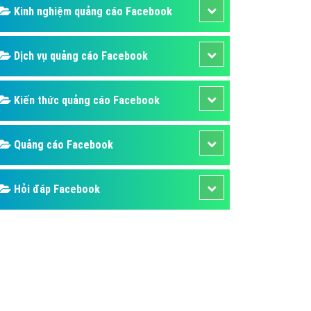
ụ Domain & Hosting
Kinh nghiệm quảng cáo Facebook
áp phần mềm
áp quảng cáo TVC
Dịch vụ quảng cáo Facebook
p quảng cáo mobile
Kiến thức quảng cáo Facebook
p quảng cáo Online
áp quảng cáo Skype
Quảng cáo Facebook
p Domain & Hosting
p viết bài Marketing
Hỏi đáp Facebook
 cáo Youtube
ụ quảng cáo Youtube
ụ quảng cáo Cốc Cốc
ụ quảng cáo Tiktok
ụ quảng cáo Zalo