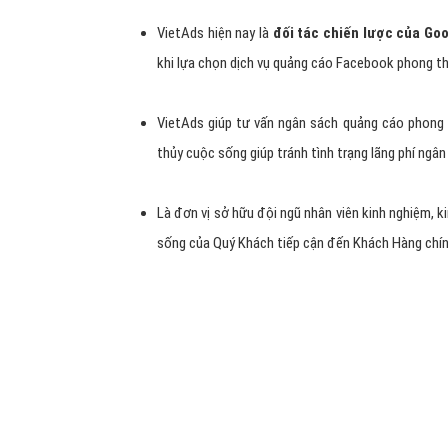
Linh động trong quảng cáo phong thủy cuộc
ảnh, video, website, ... có thể tạo chiến dịch q
tháng, 3 tháng, hay khi có chương trình khuyến mại