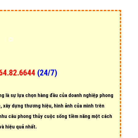
cebook phong thủy cuộc sống tối ưu hiệu quả.
cáo Facebook phong thủy cuộc sống thấp
hơn mức trung bình của
hiệp và
năng lực tối ưu quảng cáo phong thủy cuộc sống vượt