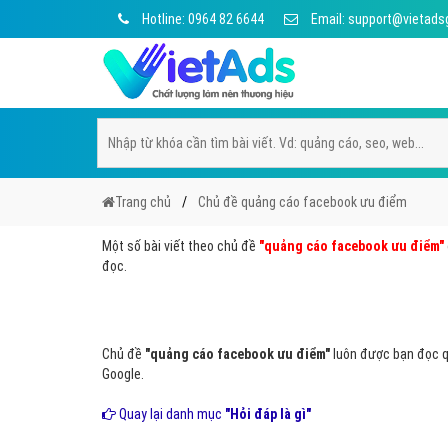
Hotline: 0964 82 6644
Email: support@vietads
Trang chủ
Chủ đề quảng cáo facebook ưu điểm
Một số bài viết theo chủ đề
"quảng cáo facebook ưu điểm"
đọc.
Chủ đề
"quảng cáo facebook ưu điểm"
luôn được bạn đọc qu
Google.
Quay lại danh mục
"Hỏi đáp là gì"