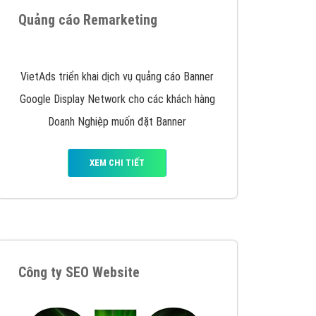
y nhấc máy lên và gọi ngay cho chúng tôi theo
p marketing hiệu quả cho doanh nghiệp bạn!
Quảng cáo Remarketing