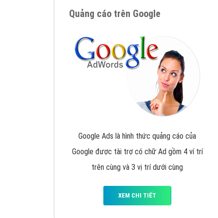
Nếu bạn đang cần quảng cáo, thiết kế web,
p
Hotline: 0964 82 6644 (24/7) hoặc email: 
Quảng cáo trên Google