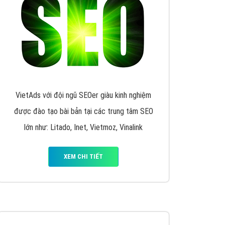
VietAds triển khai dịch vụ quảng cáo Banner
Google Display Network cho các khách hàng
Doanh Nghiệp muốn đặt Banner
XEM CHI TIẾT
Thiết kế Website