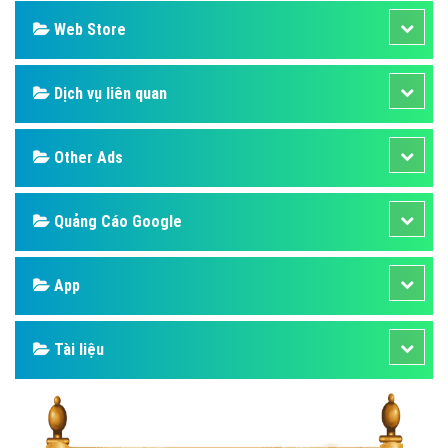
Web Store
Dịch vụ liên quan
Other Ads
Quảng Cáo Google
App
Tài liệu