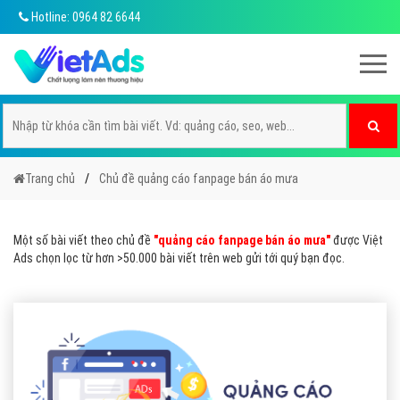
Hotline: 0964 82 6644
Trang chủ
Chủ đề quảng cáo fanpage bán áo mưa
Một số bài viết theo chủ đề
"quảng cáo fanpage bán áo mưa"
được Việt
Ads chọn lọc từ hơn >50.000 bài viết trên web gửi tới quý bạn đọc.