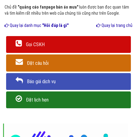
Chủ đề
"quảng cáo fanpage bán áo mưa"
luôn được bạn đọc quan tâm
và tìm kiếm rất nhiều trên web của chúng tôi cũng như trên Google.
Quay lại danh mục
"Hỏi đáp là gì"
Quay lại trang chủ
Gọi CSKH
Đặt câu hỏi
Báo giá dịch vụ
Đặt lịch hẹn