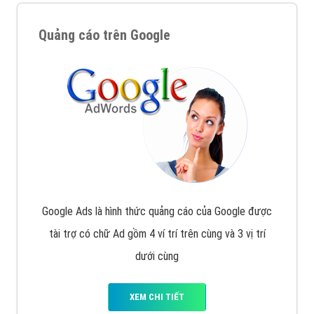
Quảng cáo trên Google
Google Ads là hình thức quảng cáo của Google được
tài trợ có chữ Ad gồm 4 ví trí trên cùng và 3 vị trí
dưới cùng
XEM CHI TIẾT