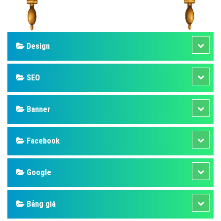
Design
SEO
Banner
Facebook
Google
Bảng giá