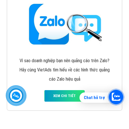
Vì sao doanh nghiệp bạn nên quảng cáo trên Zalo?
Hãy cùng VietAds tìm hiểu về các hình thức quảng
cáo Zalo hiệu quả
XEM CHI TIẾT
Chat hỗ trợ