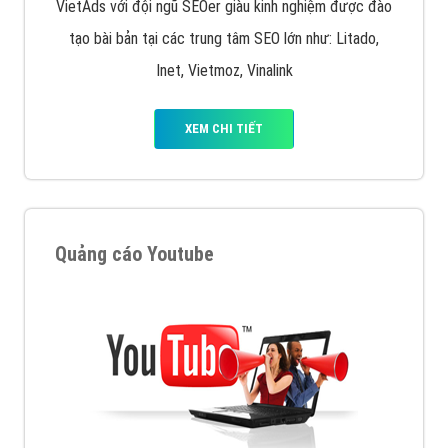
VietAds với đội ngũ SEOer giàu kinh nghiệm được đào
tạo bài bản tại các trung tâm SEO lớn như: Litado,
Inet, Vietmoz, Vinalink
XEM CHI TIẾT
Quảng cáo Youtube