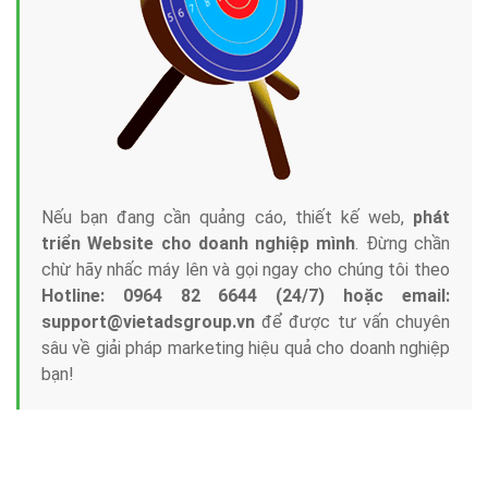
Nếu bạn đang cần quảng cáo, thiết kế web,
phát
triển Website cho doanh nghiệp mình
. Đừng chần
chừ hãy nhấc máy lên và gọi ngay cho chúng tôi theo
Hotline: 0964 82 6644 (24/7) hoặc email:
support@vietadsgroup.vn
để được tư vấn chuyên
sâu về giải pháp marketing hiệu quả cho doanh nghiệp
bạn!