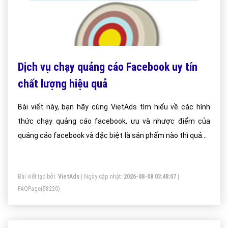
Dịch vụ chạy quảng cáo Facebook uy tín
chất lượng hiệu quả
Bài viết này, bạn hãy cùng VietAds tìm hiểu về các hình
thức chạy quảng cáo facebook, ưu và nhược điểm của
quảng cáo facebook và đặc biệt là sản phẩm nào thì quảng
cáo facebook hiệu quả.
Bài viết tạo bởi:
VietAds
| Ngày cập nhật:
2026-08-08 03:48:07
|
FAQPage
(58220)