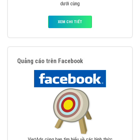
dưới cùng
XEM CHI TIẾT
Quảng cáo trên Facebook
VietAds cùng bạn tìm hiểu về các hình thức