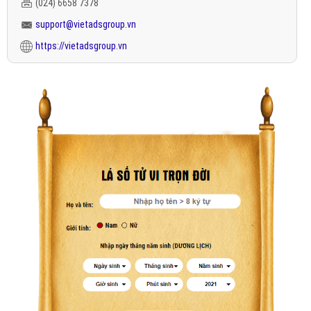
(024) 6658 7378
support@vietadsgroup.vn
https://vietadsgroup.vn