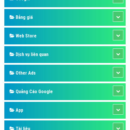
Bảng giá
Web Store
Dịch vụ liên quan
Other Ads
Quảng Cáo Google
App
Tài liệu