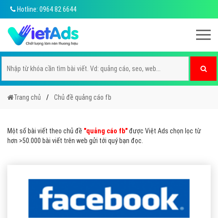
Hotline: 0964 82 6644
Trang chủ
Chủ đề quảng cáo fb
Một số bài viết theo chủ đề
"quảng cáo fb"
được Việt Ads chọn lọc từ
hơn >50.000 bài viết trên web gửi tới quý bạn đọc.