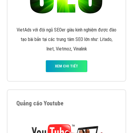
VietAds với đội ngũ SEOer giàu kinh nghiệm được đào
tạo bài bản tại các trung tâm SEO lớn như: Litado,
Inet, Vietmoz, Vinalink
XEM CHI TIẾT
Quảng cáo Youtube