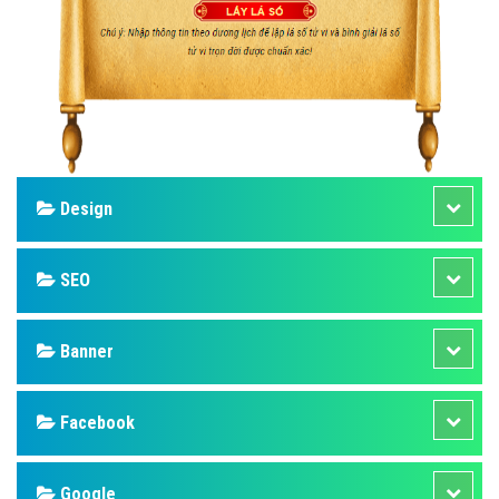
Design
SEO
Banner
Facebook
Google