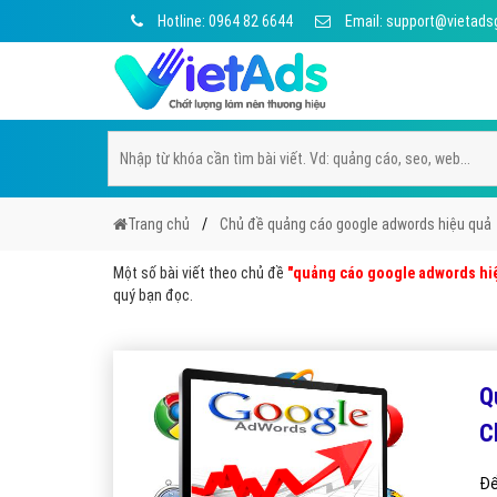
Hotline: 0964 82 6644
Email: support@vietads
Trang chủ
Chủ đề quảng cáo google adwords hiệu quả
Một số bài viết theo chủ đề
"quảng cáo google adwords hi
quý bạn đọc.
Q
C
Để