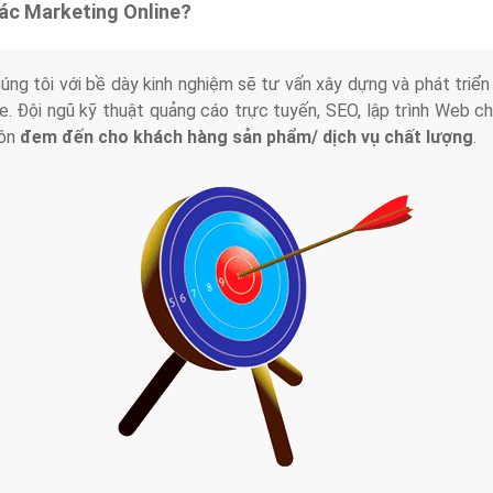
tác Marketing Online?
húng tôi với bề dày kinh nghiệm sẽ tư vấn xây dựng và phát tr
line. Đội ngũ kỹ thuật quảng cáo trực tuyến, SEO, lập trình Web 
uôn
đem đến cho khách hàng sản phẩm/ dịch vụ chất lượng
.