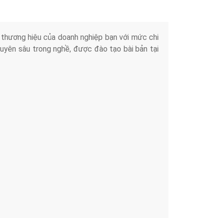
iển thương hiệu của doanh nghiệp bạn với mức chi
chuyên sâu trong nghề, được đào tạo bài bản tại