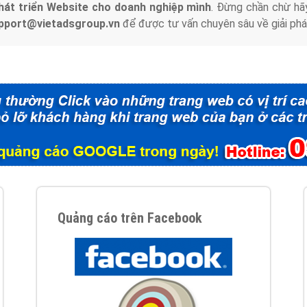
hát triển Website cho doanh nghiệp mình
. Đừng chần chừ hã
support@vietadsgroup.vn
để được tư vấn chuyên sâu về giải phá
Quảng cáo trên Facebook