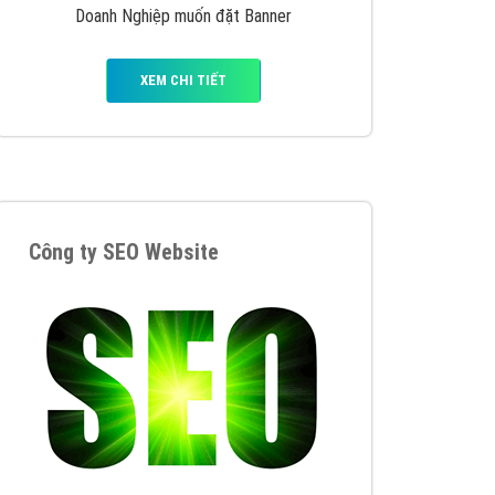
VietAds triển khai dịch vụ quảng cáo Banner
Google Display Network cho các khách hàng
Doanh Nghiệp muốn đặt Banner
XEM CHI TIẾT
Thiết kế Website