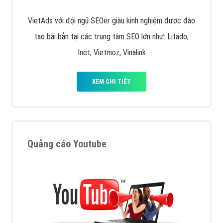
VietAds với đội ngũ SEOer giàu kinh nghiệm được đào
tạo bài bản tại các trung tâm SEO lớn như: Litado,
Inet, Vietmoz, Vinalink
XEM CHI TIẾT
Quảng cáo Youtube