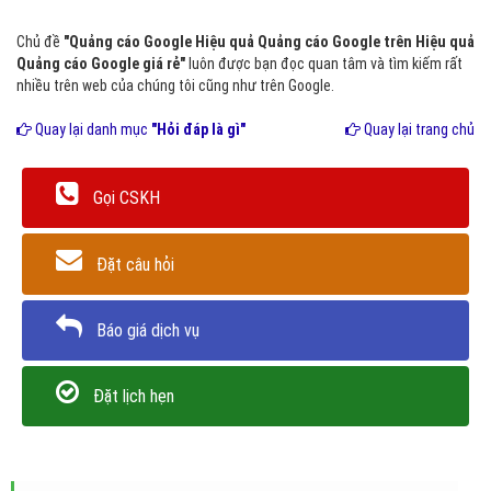
Chủ đề
"Quảng cáo Google Hiệu quả Quảng cáo Google trên Hiệu quả
Quảng cáo Google giá rẻ"
luôn được bạn đọc quan tâm và tìm kiếm rất
nhiều trên web của chúng tôi cũng như trên Google.
Quay lại danh mục
"Hỏi đáp là gì"
Quay lại trang chủ
Gọi CSKH
Đặt câu hỏi
Báo giá dịch vụ
Đặt lịch hẹn