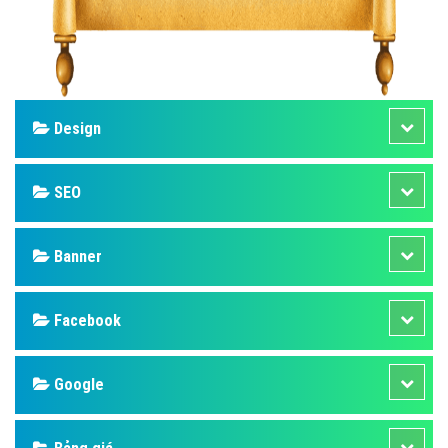
Design
SEO
Banner
Facebook
Google