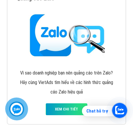
Vì sao doanh nghiệp bạn nên quảng cáo trên Zalo?
Hãy cùng VietAds tìm hiểu về các hình thức quảng
cáo Zalo hiệu quả
XEM CHI TIẾT
Chat hỗ trợ