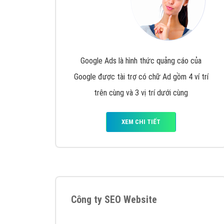
Google Ads là hình thức quảng cáo của
Google được tài trợ có chữ Ad gồm 4 ví trí
trên cùng và 3 vị trí dưới cùng
XEM CHI TIẾT
Công ty SEO Website