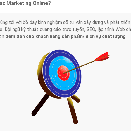
tác Marketing Online?
húng tôi với bề dày kinh nghiệm sẽ tư vấn xây dựng và phát tr
line. Đội ngũ kỹ thuật quảng cáo trực tuyến, SEO, lập trình Web 
uôn
đem đến cho khách hàng sản phẩm/ dịch vụ chất lượng
.