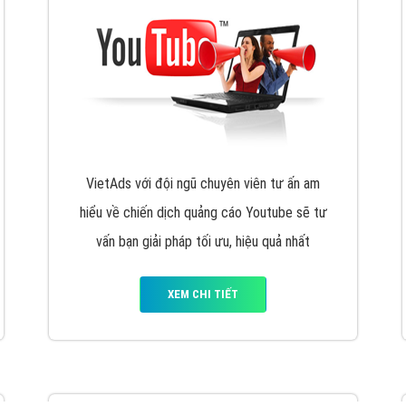
VietAds với đội ngũ chuyên viên tư ấn am
hiểu về chiến dịch quảng cáo Youtube sẽ tư
vấn bạn giải pháp tối ưu, hiệu quả nhất
XEM CHI TIẾT