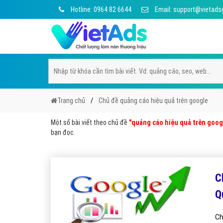
Hotline: 0964 82 6644
Email: support@vietads
Trang chủ
Chủ đề quảng cáo hiệu quả trên google
Một số bài viết theo chủ đề
"quảng cáo hiệu quả trên goog
bạn đọc.
C
Q
Ch