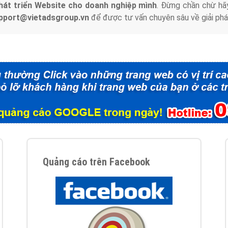
hát triển Website cho doanh nghiệp mình
. Đừng chần chừ hã
support@vietadsgroup.vn
để được tư vấn chuyên sâu về giải phá
Quảng cáo trên Facebook