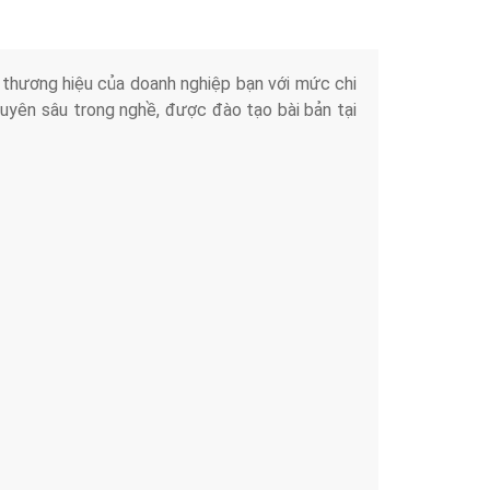
iển thương hiệu của doanh nghiệp bạn với mức chi
chuyên sâu trong nghề, được đào tạo bài bản tại