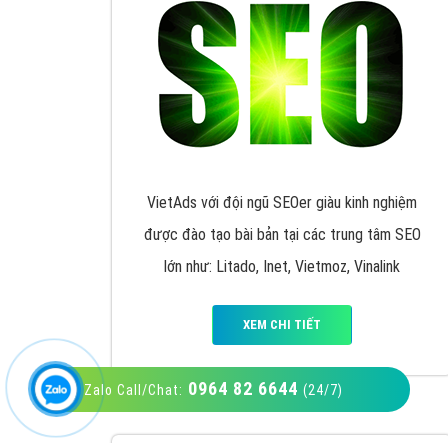
VietAds với đội ngũ SEOer giàu kinh nghiệm
được đào tạo bài bản tại các trung tâm SEO
lớn như: Litado, Inet, Vietmoz, Vinalink
XEM CHI TIẾT
0964 82 6644
Zalo Call/Chat:
(24/7)