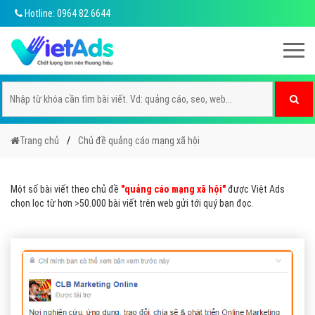
Hotline: 0964 82 6644
Trang chủ
Chủ đề quảng cáo mạng xã hội
Một số bài viết theo chủ đề
"quảng cáo mạng xã hội"
được Việt Ads
chọn lọc từ hơn >50.000 bài viết trên web gửi tới quý bạn đọc.