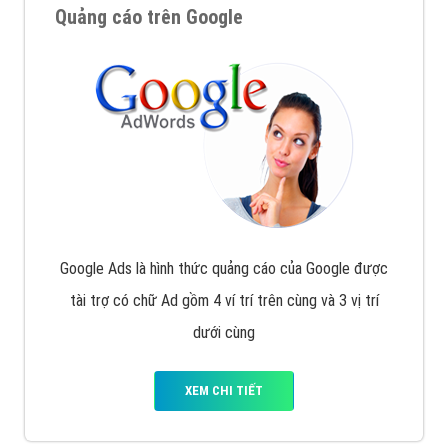
Quảng cáo trên Google
Google Ads là hình thức quảng cáo của Google được
tài trợ có chữ Ad gồm 4 ví trí trên cùng và 3 vị trí
dưới cùng
XEM CHI TIẾT