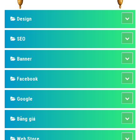
Design
SEO
Banner
Facebook
Google
Bảng giá
Web Store