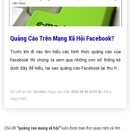
Quảng Cáo Trên Mạng Xã Hội Facebook?
Trước khi đi vào tìm hiểu các hình thức quảng cáo của
Facebook thì chúng ta xem qua những con số thống kê
dưới đây để hiểu, tại sao quảng cáo Facebook lại thu hút
các doanh nghiệp đến vậy?
Bài viết tạo bởi:
VietAds
| Ngày cập nhật:
2026-08-06 22:53:40
|
Đăng
nhập
(1469)
Chủ đề
"quảng cáo mạng xã hội"
luôn được bạn đọc quan tâm và tìm