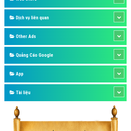
Dịch vụ liên quan
Other Ads
Quảng Cáo Google
App
Tài liệu