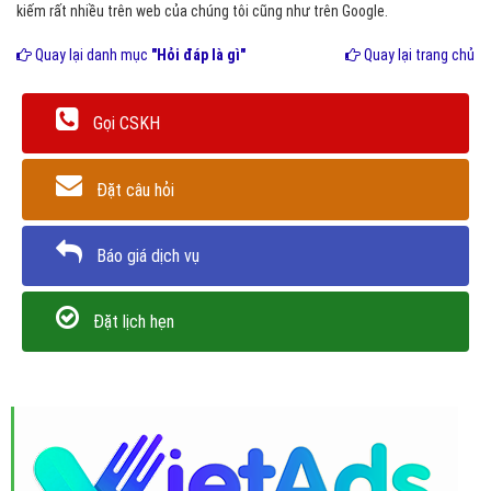
kiếm rất nhiều trên web của chúng tôi cũng như trên Google.
Quay lại danh mục
"Hỏi đáp là gì"
Quay lại trang chủ
Gọi CSKH
Đặt câu hỏi
Báo giá dịch vụ
Đặt lịch hẹn