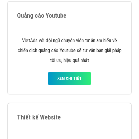
tạo bài bản tại các trung tâm SEO lớn như: Litado,
Inet, Vietmoz, Vinalink
XEM CHI TIẾT
Quảng cáo Youtube