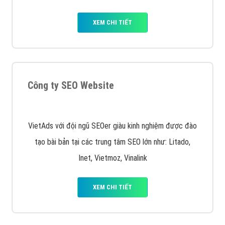
XEM CHI TIẾT
Công ty SEO Website
VietAds với đội ngũ SEOer giàu kinh nghiệm được đào