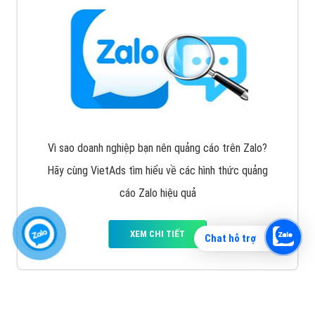
Vì sao doanh nghiệp bạn nên quảng cáo trên Zalo?
Hãy cùng VietAds tìm hiểu về các hình thức quảng
cáo Zalo hiệu quả
XEM CHI TIẾT
Chat hỗ trợ