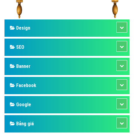
Design
SEO
Banner
Facebook
Google
Bảng giá