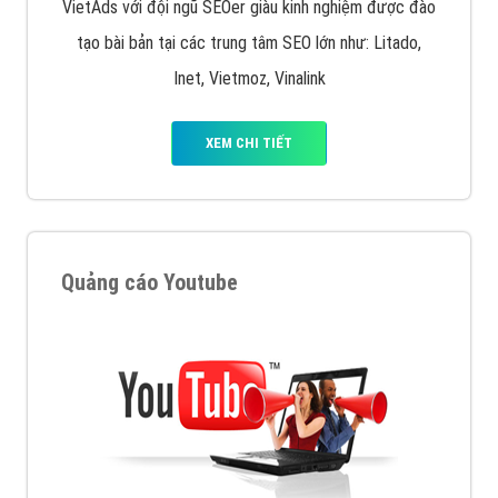
VietAds với đội ngũ SEOer giàu kinh nghiệm được đào
tạo bài bản tại các trung tâm SEO lớn như: Litado,
Inet, Vietmoz, Vinalink
XEM CHI TIẾT
Quảng cáo Youtube