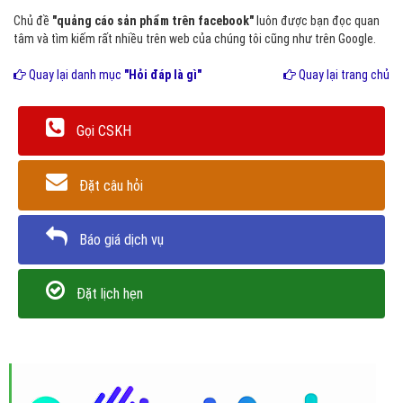
Chủ đề
"quảng cáo sản phẩm trên facebook"
luôn được bạn đọc quan
tâm và tìm kiếm rất nhiều trên web của chúng tôi cũng như trên Google.
Quay lại danh mục
"Hỏi đáp là gì"
Quay lại trang chủ
Gọi CSKH
Đặt câu hỏi
Báo giá dịch vụ
Đặt lịch hẹn