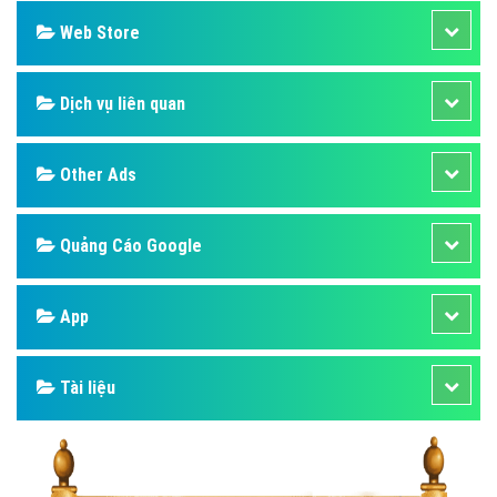
Web Store
Dịch vụ liên quan
Other Ads
Quảng Cáo Google
App
Tài liệu