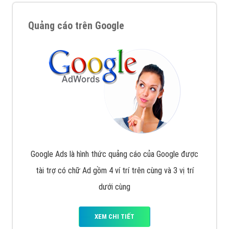
Quảng cáo trên Google
Google Ads là hình thức quảng cáo của Google được
tài trợ có chữ Ad gồm 4 ví trí trên cùng và 3 vị trí
dưới cùng
XEM CHI TIẾT