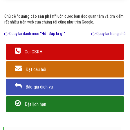
Chủ đề
"quảng cáo sản phẩm"
luôn được bạn đọc quan tâm và tìm kiếm
rất nhiều trên web của chúng tôi cũng như trên Google.
Quay lại danh mục
"Hỏi đáp là gì"
Quay lại trang chủ
Gọi CSKH
Đặt câu hỏi
Báo giá dịch vụ
Đặt lịch hẹn