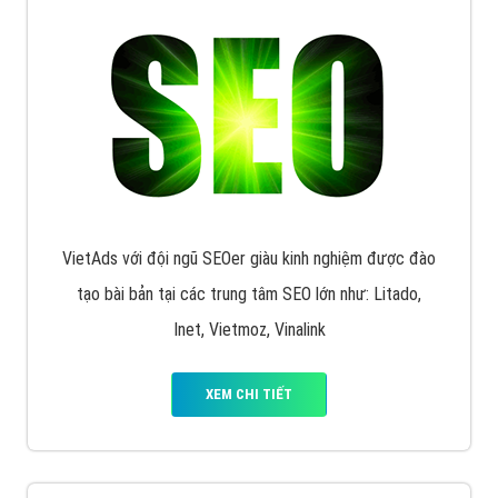
Display Network cho các khách hàng Doanh Nghiệp
muốn đặt Banner
XEM CHI TIẾT
Công ty SEO Website