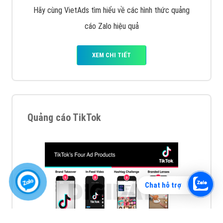
Vì sao doanh nghiệp bạn nên quảng cáo trên Zalo?
Hãy cùng VietAds tìm hiểu về các hình thức quảng
cáo Zalo hiệu quả
XEM CHI TIẾT
Chat hỗ trợ