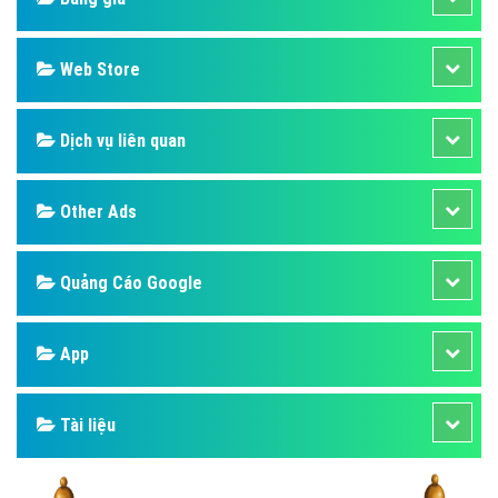
Web Store
Dịch vụ liên quan
Other Ads
Quảng Cáo Google
App
Tài liệu