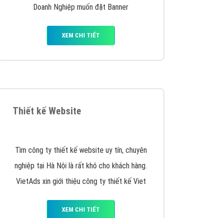
VietAds triển khai dịch vụ quảng cáo Banner
Google Display Network cho các khách hàng
Doanh Nghiệp muốn đặt Banner
XEM CHI TIẾT
Thiết kế Website