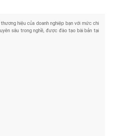
iển thương hiệu của doanh nghiệp bạn với mức chi
chuyên sâu trong nghề, được đào tạo bài bản tại