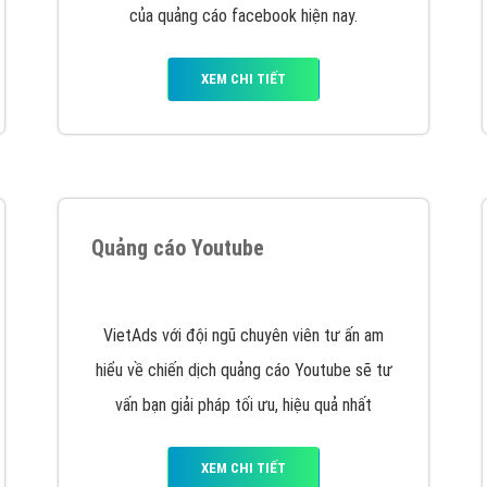
VietAds cùng bạn tìm hiểu về các hình thức
chạy quảng cáo facebook, ưu và nhược điểm
của quảng cáo facebook hiện nay.
XEM CHI TIẾT
Quảng cáo Youtube