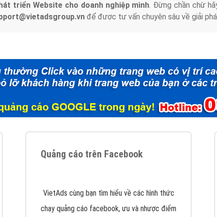
hát triển Website cho doanh nghiệp mình
. Đừng chần chừ hã
support@vietadsgroup.vn
để được tư vấn chuyên sâu về giải phá
Quảng cáo trên Facebook