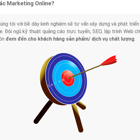
tác Marketing Online?
húng tôi với bề dày kinh nghiệm sẽ tư vấn xây dựng và phát tr
line. Đội ngũ kỹ thuật quảng cáo trực tuyến, SEO, lập trình Web 
uôn
đem đến cho khách hàng sản phẩm/ dịch vụ chất lượng
.