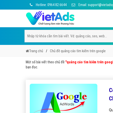
Hotline: 0964 82 6644
Email: support@vietads
Trang chủ
Chủ đề quảng cáo tìm kiếm trên google
Một số bài viết theo chủ đề
"quảng cáo tìm kiếm trên goog
bạn đọc.
C
C
Qu