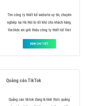
y nhấc máy lên và gọi ngay cho chúng tôi theo
p marketing hiệu quả cho doanh nghiệp bạn!
Quảng cáo Remarketing