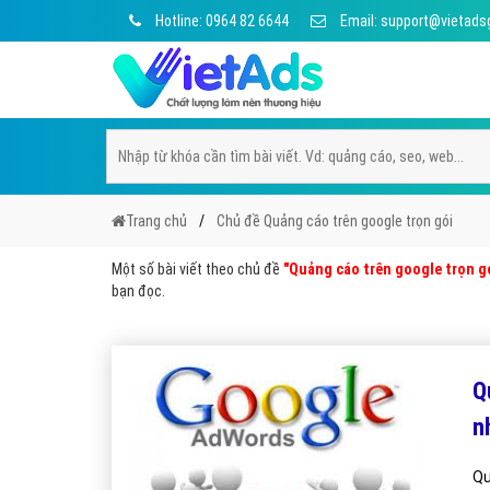
Hotline: 0964 82 6644
Email: support@vietads
Trang chủ
Chủ đề Quảng cáo trên google trọn gói
Một số bài viết theo chủ đề
"Quảng cáo trên google trọn g
bạn đọc.
Q
n
Qu