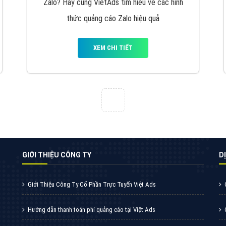
VietAds cùng bạn tìm hiểu về các hình thức
chạy quảng cáo facebook, ưu và nhược điểm
của quảng cáo facebook hiện nay.
XEM CHI TIẾT
Quảng cáo Youtube