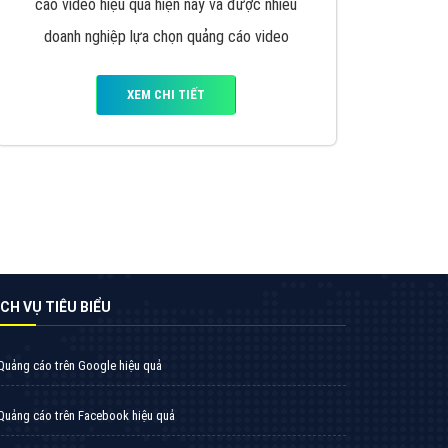
VietAds triển khai dịch vụ quảng cáo Banner
Google Display Network cho các khách hàng
Doanh Nghiệp muốn đặt Banner
XEM CHI TIẾT
Thiết kế Website