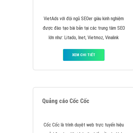
Nếu bạn đang cần quảng cáo, thiết kế web,
p
Hotline: 0964 82 6644 (24/7) hoặc email: 
Quảng cáo trên Google