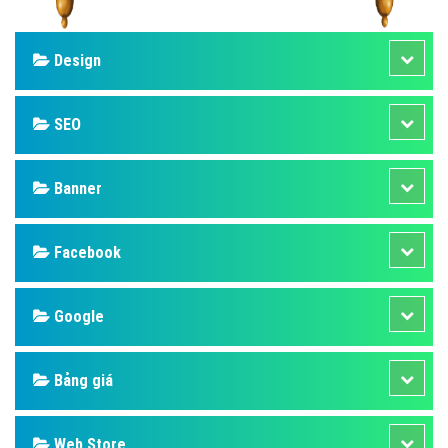
Design
SEO
Banner
Facebook
Google
Bảng giá
Web Store