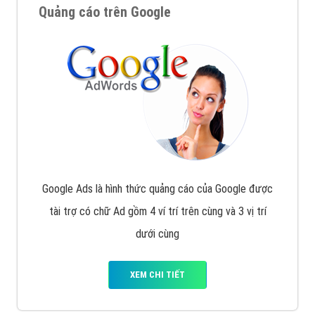
Quảng cáo trên Google
Google Ads là hình thức quảng cáo của Google được
tài trợ có chữ Ad gồm 4 ví trí trên cùng và 3 vị trí
dưới cùng
XEM CHI TIẾT