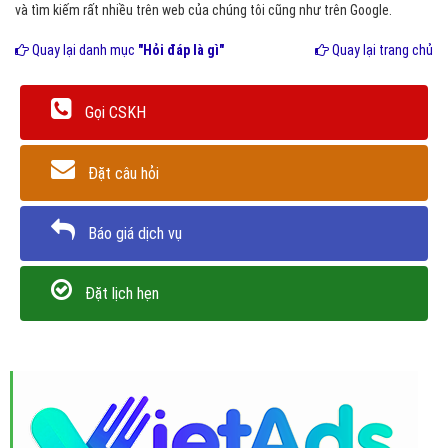
và tìm kiếm rất nhiều trên web của chúng tôi cũng như trên Google.
Quay lại danh mục
"Hỏi đáp là gì"
Quay lại trang chủ
Gọi CSKH
Đặt câu hỏi
Báo giá dịch vụ
Đặt lịch hẹn