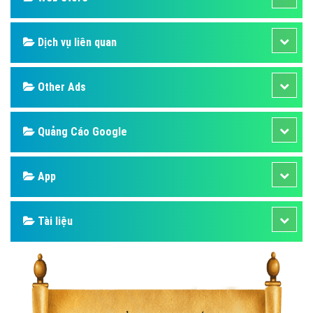
Dịch vụ liên quan
Other Ads
Quảng Cáo Google
App
Tài liệu