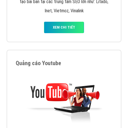
tạo bài bản tại các trung tâm SEO lớn như: Litado,
Inet, Vietmoz, Vinalink
XEM CHI TIẾT
Quảng cáo Youtube