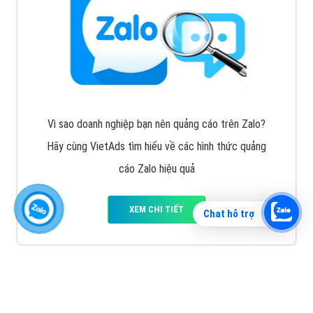
Vì sao doanh nghiệp bạn nên quảng cáo trên Zalo?
Hãy cùng VietAds tìm hiểu về các hình thức quảng
cáo Zalo hiệu quả
XEM CHI TIẾT
Chat hỗ trợ
Quảng cáo TikTok