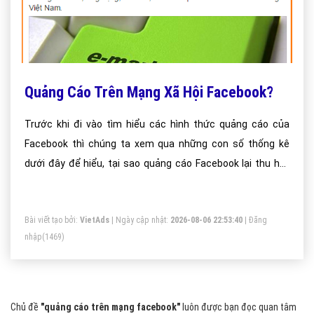
Quảng Cáo Trên Mạng Xã Hội Facebook?
Trước khi đi vào tìm hiểu các hình thức quảng cáo của
Facebook thì chúng ta xem qua những con số thống kê
dưới đây để hiểu, tại sao quảng cáo Facebook lại thu hút
các doanh nghiệp đến vậy?
Bài viết tạo bởi:
VietAds
| Ngày cập nhật:
2026-08-06 22:53:40
|
Đăng
nhập
(1469)
Chủ đề
"quảng cáo trên mạng facebook"
luôn được bạn đọc quan tâm