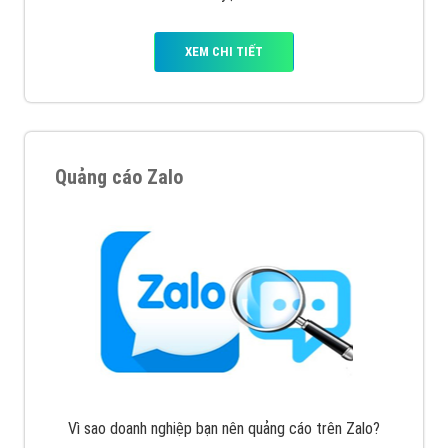
tạo bài bản tại các trung tâm SEO lớn như: Litado,
Inet, Vietmoz, Vinalink
XEM CHI TIẾT
Quảng cáo Youtube