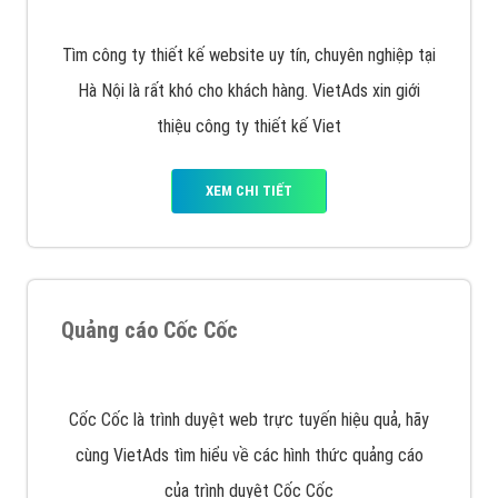
XEM CHI TIẾT
Công ty SEO Website
VietAds với đội ngũ SEOer giàu kinh nghiệm được đào