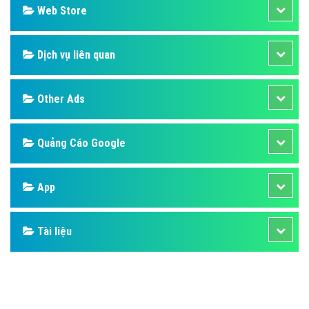
Design
SEO
Banner
Facebook
Google
Bảng giá