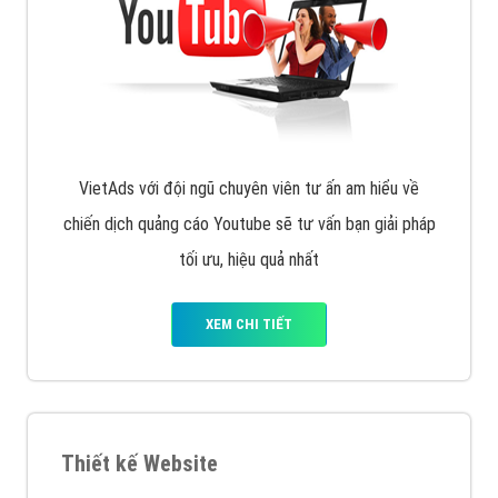
XEM CHI TIẾT
Quảng cáo Remarketing
VietAds triển khai dịch vụ quảng cáo Banner Google
Display Network cho các khách hàng Doanh Nghiệp
muốn đặt Banner