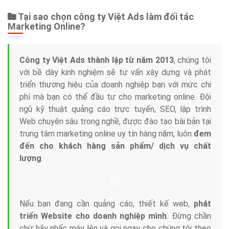
Web Store
Dịch vụ liên quan
Other Ads
Quảng Cáo Google
App
Tài liệu