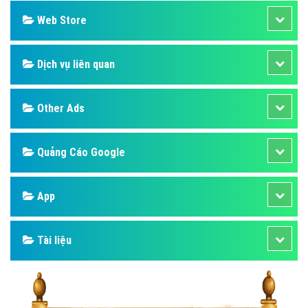
Web Store
Dịch vụ liên quan
Other Ads
Quảng Cáo Google
App
Tài liệu