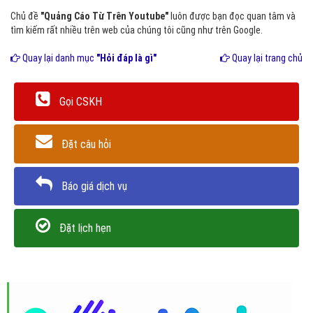
Chủ đề
"Quảng Cáo Từ Trên Youtube"
luôn được bạn đọc quan tâm và
tìm kiếm rất nhiều trên web của chúng tôi cũng như trên Google.
Quay lại danh mục
"Hỏi đáp là gì"
Quay lại trang chủ
Gọi CSKH
Đặt câu hỏi
Báo giá dịch vụ
Đặt lịch hẹn