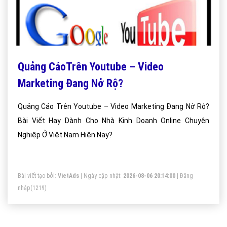
Quảng CáoTrên Youtube – Video
Marketing Đang Nở Rộ?
Quảng Cáo Trên Youtube – Video Marketing Đang Nở Rộ?
Bài Viết Hay Dành Cho Nhà Kinh Doanh Online Chuyên
Nghiệp Ở Việt Nam Hiện Nay?
Bài viết tạo bởi:
VietAds
| Ngày cập nhật:
2026-08-06 20:14:00
|
Đăng
nhập
(1219)