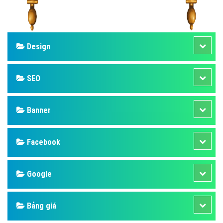
Design
SEO
Banner
Facebook
Google
Bảng giá