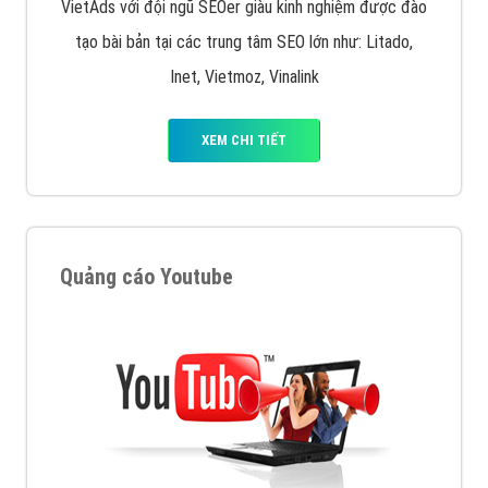
VietAds với đội ngũ SEOer giàu kinh nghiệm được đào
tạo bài bản tại các trung tâm SEO lớn như: Litado,
Inet, Vietmoz, Vinalink
XEM CHI TIẾT
Quảng cáo Youtube