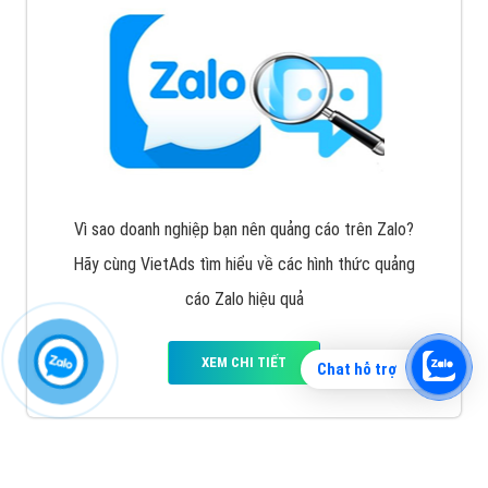
Vì sao doanh nghiệp bạn nên quảng cáo trên Zalo?
Hãy cùng VietAds tìm hiểu về các hình thức quảng
cáo Zalo hiệu quả
XEM CHI TIẾT
Chat hỗ trợ