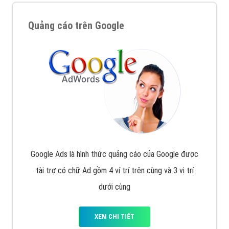
Quảng cáo trên Google
Google Ads là hình thức quảng cáo của Google được
tài trợ có chữ Ad gồm 4 ví trí trên cùng và 3 vị trí
dưới cùng
XEM CHI TIẾT