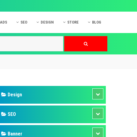
 ADS
SEO
DESIGN
STORE
BLOG
ner
 cáo Mobile
SEO Website
Thiết kế Web
nner
p quảng cáo Instagram
Dịch vụ SEO Website
Thiết kế Website
 cáo Zalo
Hỏi đáp SEO Google
Danh sách Website
 cáo Instagram
Thiết kế Landing Page
cáo Online
Dịch vụ thiết kế Website
 cáo Skype
Hỏi đáp Website
 cáo TVC
 cáo Cốc Cốc
mềm ứng dụng hay