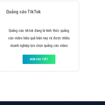
y nhấc máy lên và gọi ngay cho chúng tôi theo
p marketing hiệu quả cho doanh nghiệp bạn!
Quảng cáo Remarketing