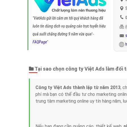
S
0
"VietAds gửi lời cảm ơn tới quý khách hàng đã
luôn tin dùng dịch vụ quảng cáo trực tuyến hiệu
quả suốt chặng đường 9 năm vừa qua! -
FAQPage
"
h