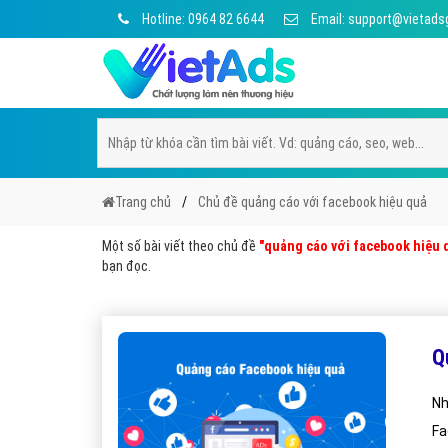
Hotline: 0964 82 6644
Email: support@vietads
Trang chủ
Chủ đề quảng cáo với facebook hiệu quả
Một số bài viết theo chủ đề
"quảng cáo với facebook hiệu 
bạn đọc.
Q
Nh
Fa