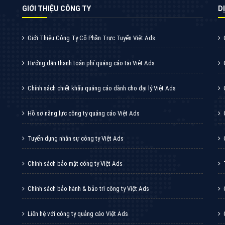
VietAds cùng bạn tìm hiểu về các hình thức
chạy quảng cáo facebook, ưu và nhược điểm
của quảng cáo facebook hiện nay.
XEM CHI TIẾT
Quảng cáo Youtube