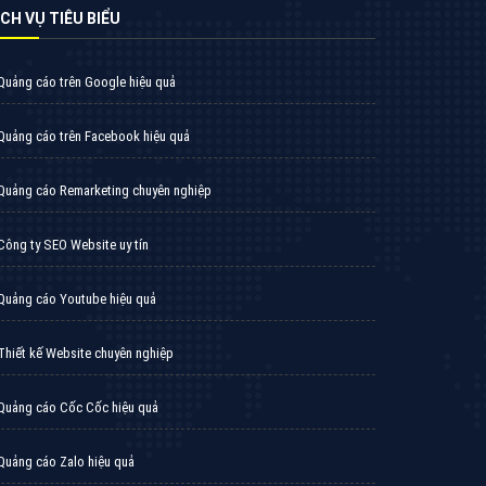
VietAds triển khai dịch vụ quảng cáo Banner
Google Display Network cho các khách hàng
Doanh Nghiệp muốn đặt Banner
XEM CHI TIẾT
Thiết kế Website