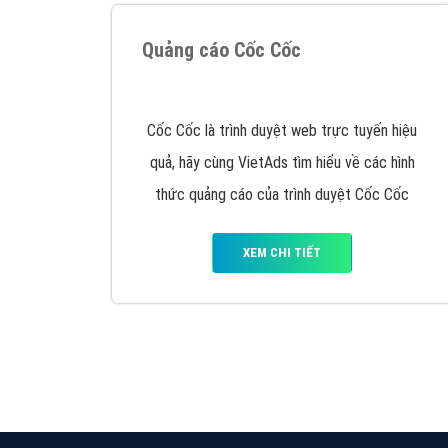
Nếu bạn đang cần quảng cáo, thiết kế web,
p
Hotline: 0964 82 6644 (24/7) hoặc email: 
Quảng cáo trên Google