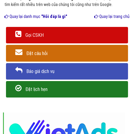
tìm kiếm rất nhiều trên web của chúng tôi cũng như trên Google.
Quay lại danh mục
"Hỏi đáp là gì"
Quay lại trang chủ
Gọi CSKH
Đặt câu hỏi
Báo giá dịch vụ
Đặt lịch hẹn