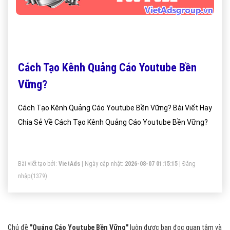
Cách Tạo Kênh Quảng Cáo Youtube Bền
Vững?
Cách Tạo Kênh Quảng Cáo Youtube Bền Vững? Bài Viết Hay
Chia Sẻ Về Cách Tạo Kênh Quảng Cáo Youtube Bền Vững?
Bài viết tạo bởi:
VietAds
| Ngày cập nhật:
2026-08-07 01:15:15
|
Đăng
nhập
(1379)
Chủ đề
"Quảng Cáo Youtube Bền Vững"
luôn được bạn đọc quan tâm và