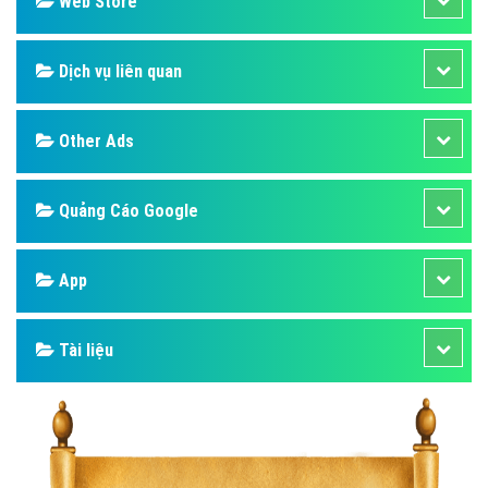
Web Store
Dịch vụ liên quan
Other Ads
Quảng Cáo Google
App
Tài liệu