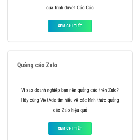
Cốc Cốc là trình duyệt web trực tuyến hiệu quả, hãy
cùng VietAds tìm hiểu về các hình thức quảng cáo
của trình duyệt Cốc Cốc
XEM CHI TIẾT
Quảng cáo Zalo