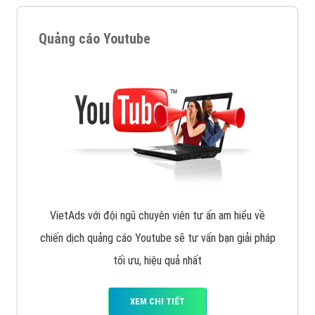
tạo bài bản tại các trung tâm SEO lớn như: Litado,
Inet, Vietmoz, Vinalink
XEM CHI TIẾT
Quảng cáo Youtube