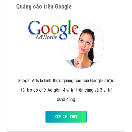
Quảng cáo trên Google
Google Ads là hình thức quảng cáo của Google được
tài trợ có chữ Ad gồm 4 ví trí trên cùng và 3 vị trí
dưới cùng
XEM CHI TIẾT