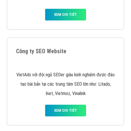
XEM CHI TIẾT
Công ty SEO Website
VietAds với đội ngũ SEOer giàu kinh nghiệm được đào