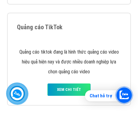
Vì sao doanh nghiệp bạn nên quảng cáo trên Zalo?
Hãy cùng VietAds tìm hiểu về các hình thức quảng
cáo Zalo hiệu quả
XEM CHI TIẾT
Chat hỗ trợ
Quảng cáo TikTok