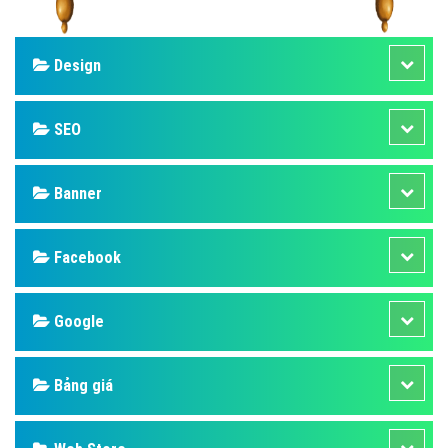
Design
SEO
Banner
Facebook
Google
Bảng giá