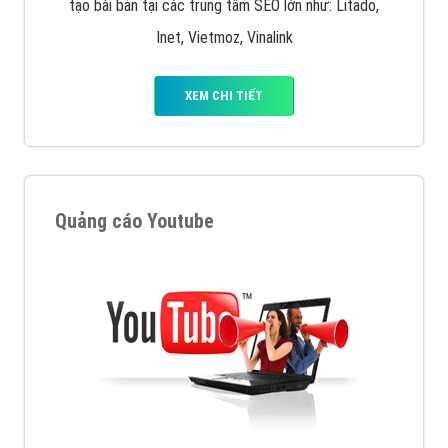
tạo bài bản tại các trung tâm SEO lớn như: Litado,
Inet, Vietmoz, Vinalink
XEM CHI TIẾT
Quảng cáo Youtube