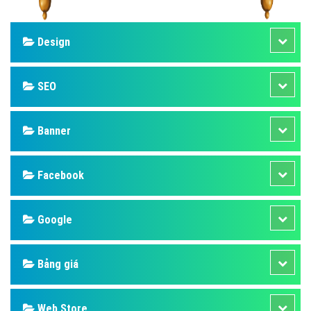
Design
SEO
Banner
Facebook
Google
Bảng giá
Web Store