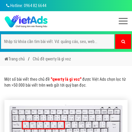
Hotline: 0964 82 6644
Trang chủ
Chủ đề qwerty là gì voz
Một số bài viết theo chủ đề
"qwerty là gì voz"
được Việt Ads chọn lọc từ
hơn >50.000 bài viết trên web gửi tới quý bạn đọc.