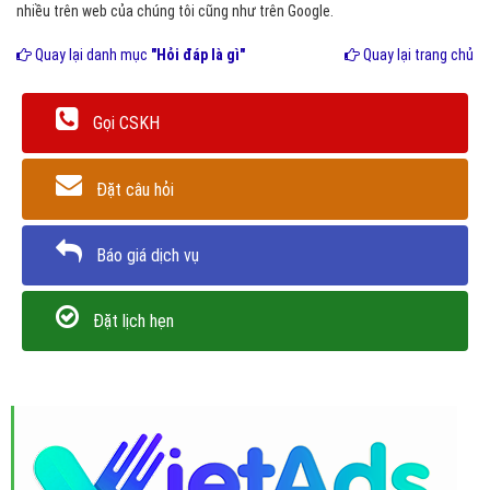
nhiều trên web của chúng tôi cũng như trên Google.
Quay lại danh mục
"Hỏi đáp là gì"
Quay lại trang chủ
Gọi CSKH
Đặt câu hỏi
Báo giá dịch vụ
Đặt lịch hẹn