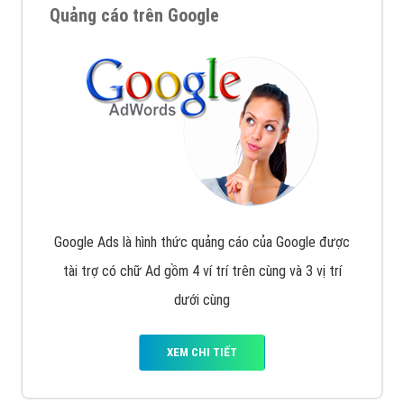
Quảng cáo trên Google
Google Ads là hình thức quảng cáo của Google được
tài trợ có chữ Ad gồm 4 ví trí trên cùng và 3 vị trí
dưới cùng
XEM CHI TIẾT