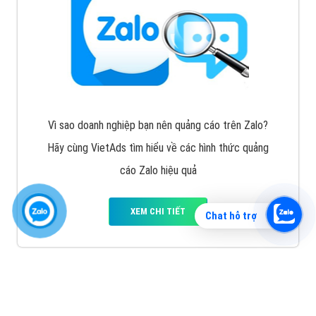
Vì sao doanh nghiệp bạn nên quảng cáo trên Zalo?
Hãy cùng VietAds tìm hiểu về các hình thức quảng
cáo Zalo hiệu quả
XEM CHI TIẾT
Chat hỗ trợ
Quảng cáo TikTok