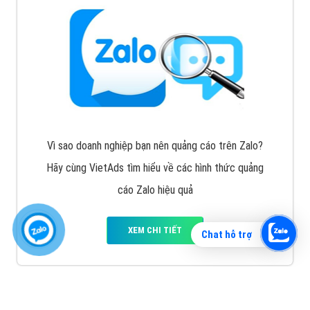
Vì sao doanh nghiệp bạn nên quảng cáo trên Zalo?
Hãy cùng VietAds tìm hiểu về các hình thức quảng
cáo Zalo hiệu quả
XEM CHI TIẾT
Chat hỗ trợ