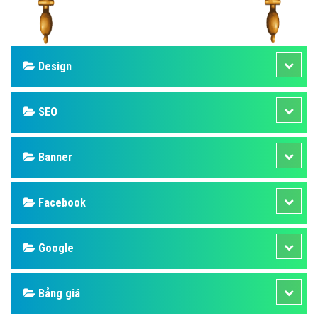
Design
SEO
Banner
Facebook
Google
Bảng giá