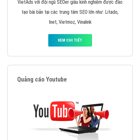
VietAds với đội ngũ SEOer giàu kinh nghiệm được đào
tạo bài bản tại các trung tâm SEO lớn như: Litado,
Inet, Vietmoz, Vinalink
XEM CHI TIẾT
Quảng cáo Youtube