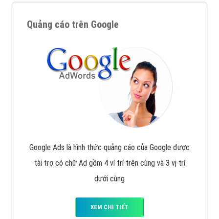
Quảng cáo trên Google
Google Ads là hình thức quảng cáo của Google được
tài trợ có chữ Ad gồm 4 ví trí trên cùng và 3 vị trí
dưới cùng
XEM CHI TIẾT