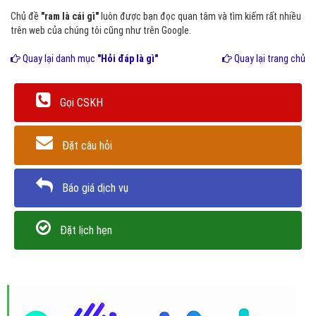
Chủ đề
"ram là cái gì"
luôn được bạn đọc quan tâm và tìm kiếm rất nhiều
trên web của chúng tôi cũng như trên Google.
Quay lại danh mục
"Hỏi đáp là gì"
Quay lại trang chủ
Gọi CSKH
Đặt câu hỏi
Báo giá dịch vụ
Đặt lịch hẹn