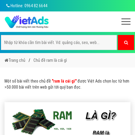
Hotline: 0964 82 6644
Trang chủ
Chủ đề ram là cái gì
Một số bài viết theo chủ đề
"ram là cái gì"
được Việt Ads chọn lọc từ hơn
>50.000 bài viết trên web gửi tới quý bạn đọc.