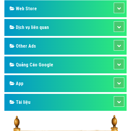
Web Store
Dịch vụ liên quan
Other Ads
Quảng Cáo Google
App
Tài liệu