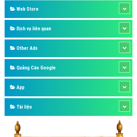
Web Store
Dịch vụ liên quan
Other Ads
Quảng Cáo Google
App
Tài liệu