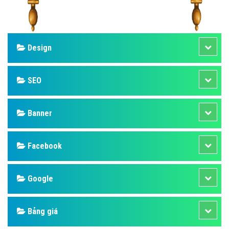
Design
SEO
Banner
Facebook
Google
Bảng giá