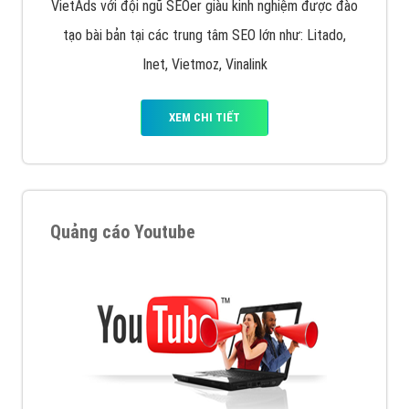
VietAds với đội ngũ SEOer giàu kinh nghiệm được đào
tạo bài bản tại các trung tâm SEO lớn như: Litado,
Inet, Vietmoz, Vinalink
XEM CHI TIẾT
Quảng cáo Youtube