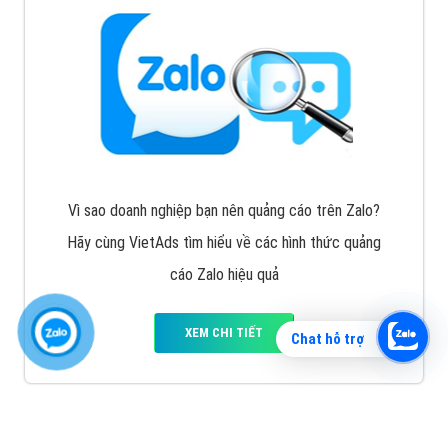
Vì sao doanh nghiệp bạn nên quảng cáo trên Zalo?
Hãy cùng VietAds tìm hiểu về các hình thức quảng
cáo Zalo hiệu quả
XEM CHI TIẾT
Chat hỗ trợ