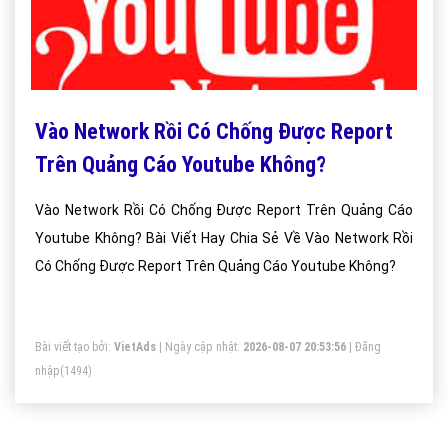
Vào Network Rồi Có Chống Được Report
Trên Quảng Cáo Youtube Không?
Vào Network Rồi Có Chống Được Report Trên Quảng Cáo
Youtube Không? Bài Viết Hay Chia Sẻ Về Vào Network Rồi
Có Chống Được Report Trên Quảng Cáo Youtube Không?
Bài viết tạo bởi:
VietAds
| Ngày cập nhật:
2026-08-07 20:53:56
|
Đăng
nhập
(1494)