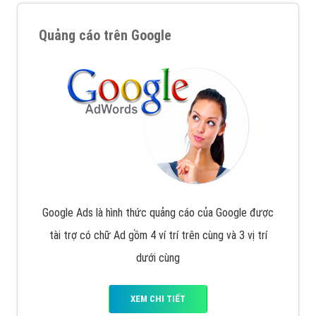
Quảng cáo trên Google
Google Ads là hình thức quảng cáo của Google được
tài trợ có chữ Ad gồm 4 ví trí trên cùng và 3 vị trí
dưới cùng
XEM CHI TIẾT