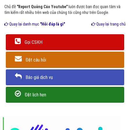
Chủ đề
"Report Quảng Cáo Youtube"
luôn được bạn đọc quan tâm và
tìm kiếm rất nhiều trên web của chúng tôi cũng như trên Google.
Quay lại danh mục
"Hỏi đáp là gì"
Quay lại trang chủ
Gọi CSKH
Đặt câu hỏi
Báo giá dịch vụ
Đặt lịch hẹn