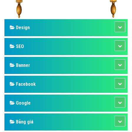
Design
SEO
Banner
Facebook
Google
Bảng giá