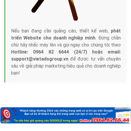
Nếu bạn đang cần quảng cáo, thiết kế web,
phát
triển Website cho doanh nghiệp mình
. Đừng chần
chừ hãy nhấc máy lên và gọi ngay cho chúng tôi theo
Hotline: 0964 82 6644 (24/7) hoặc email:
support@vietadsgroup.vn
để được tư vấn chuyên
sâu về giải pháp marketing hiệu quả cho doanh nghiệp
bạn!