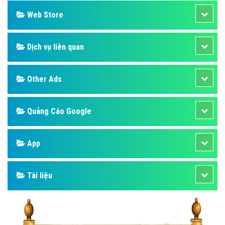
Web Store
Dịch vụ liên quan
Other Ads
Quảng Cáo Google
App
Tài liệu