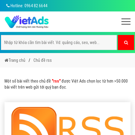
Hotline: 0964 82 6644
Trang chủ
Chủ đề rss
Một số bài viết theo chủ đề
"rss"
được Việt Ads chọn lọc từ hơn >50.000
bài viết trên web gửi tới quý bạn đọc.