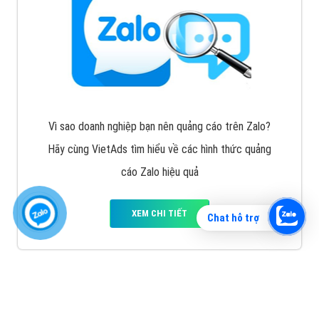
Vì sao doanh nghiệp bạn nên quảng cáo trên Zalo?
Hãy cùng VietAds tìm hiểu về các hình thức quảng
cáo Zalo hiệu quả
XEM CHI TIẾT
Chat hỗ trợ
Quảng cáo TikTok