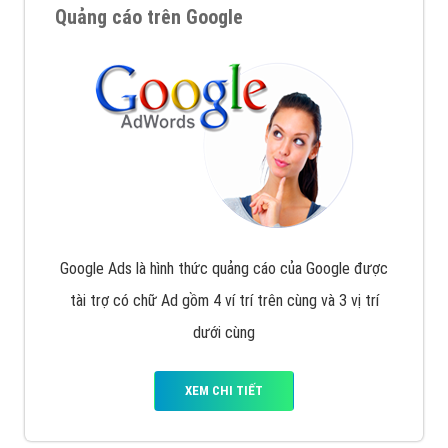
Quảng cáo trên Google
Google Ads là hình thức quảng cáo của Google được
tài trợ có chữ Ad gồm 4 ví trí trên cùng và 3 vị trí
dưới cùng
XEM CHI TIẾT