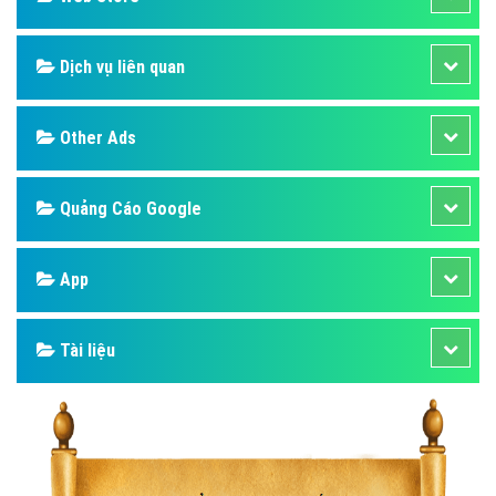
Dịch vụ liên quan
Other Ads
Quảng Cáo Google
App
Tài liệu