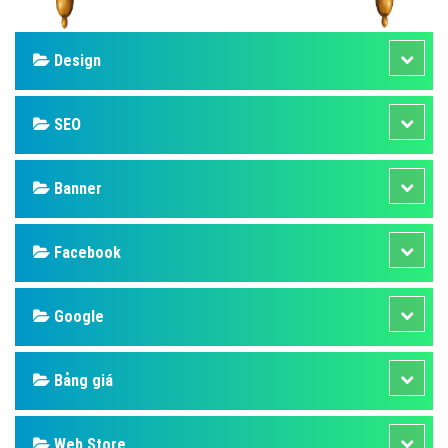
Design
SEO
Banner
Facebook
Google
Bảng giá
Web Store