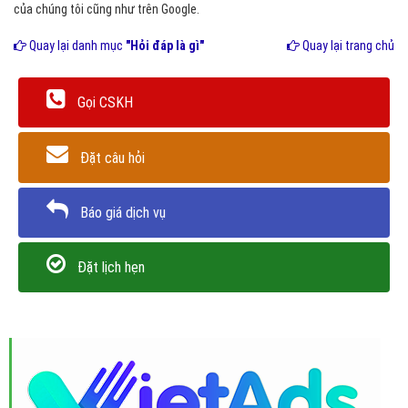
của chúng tôi cũng như trên Google.
Quay lại danh mục
"Hỏi đáp là gì"
Quay lại trang chủ
Gọi CSKH
Đặt câu hỏi
Báo giá dịch vụ
Đặt lịch hẹn