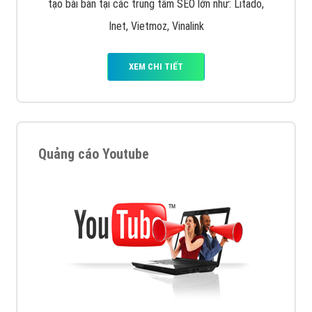
tạo bài bản tại các trung tâm SEO lớn như: Litado,
Inet, Vietmoz, Vinalink
XEM CHI TIẾT
Quảng cáo Youtube