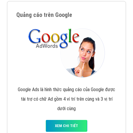
Quảng cáo trên Google
Google Ads là hình thức quảng cáo của Google được
tài trợ có chữ Ad gồm 4 ví trí trên cùng và 3 vị trí
dưới cùng
XEM CHI TIẾT