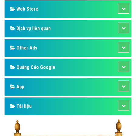
Web Store
Dịch vụ liên quan
Other Ads
Quảng Cáo Google
App
Tài liệu