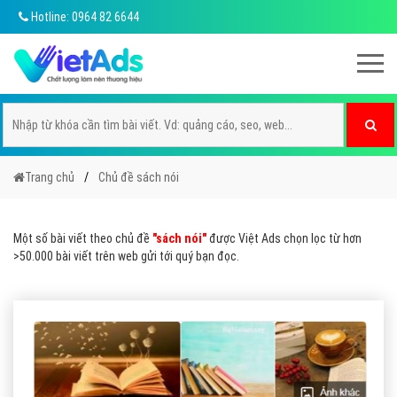
Hotline: 0964 82 6644
Trang chủ
Chủ đề sách nói
Một số bài viết theo chủ đề
"sách nói"
được Việt Ads chọn lọc từ hơn
>50.000 bài viết trên web gửi tới quý bạn đọc.