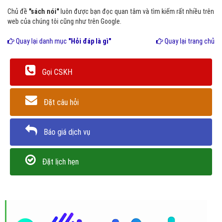
Chủ đề
"sách nói"
luôn được bạn đọc quan tâm và tìm kiếm rất nhiều trên
web của chúng tôi cũng như trên Google.
Quay lại danh mục
"Hỏi đáp là gì"
Quay lại trang chủ
Gọi CSKH
Đặt câu hỏi
Báo giá dịch vụ
Đặt lịch hẹn