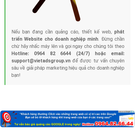
Nếu bạn đang cần quảng cáo, thiết kế web,
phát
triển Website cho doanh nghiệp mình
. Đừng chần
chừ hãy nhấc máy lên và gọi ngay cho chúng tôi theo
Hotline: 0964 82 6644 (24/7) hoặc email:
support@vietadsgroup.vn
để được tư vấn chuyên
sâu về giải pháp marketing hiệu quả cho doanh nghiệp
bạn!