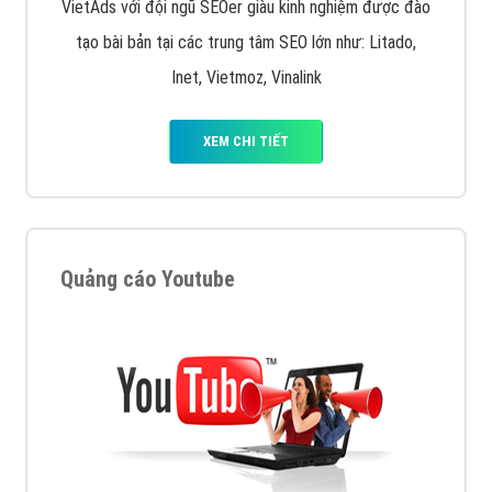
VietAds với đội ngũ SEOer giàu kinh nghiệm được đào
tạo bài bản tại các trung tâm SEO lớn như: Litado,
Inet, Vietmoz, Vinalink
XEM CHI TIẾT
Quảng cáo Youtube