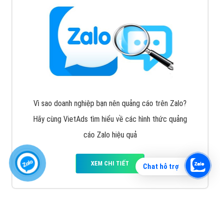
Vì sao doanh nghiệp bạn nên quảng cáo trên Zalo?
Hãy cùng VietAds tìm hiểu về các hình thức quảng
cáo Zalo hiệu quả
XEM CHI TIẾT
Chat hỗ trợ