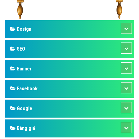
Design
SEO
Banner
Facebook
Google
Bảng giá