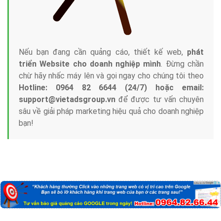
Nếu bạn đang cần quảng cáo, thiết kế web,
phát
triển Website cho doanh nghiệp mình
. Đừng chần
chừ hãy nhấc máy lên và gọi ngay cho chúng tôi theo
Hotline: 0964 82 6644 (24/7) hoặc email:
support@vietadsgroup.vn
để được tư vấn chuyên
sâu về giải pháp marketing hiệu quả cho doanh nghiệp
bạn!