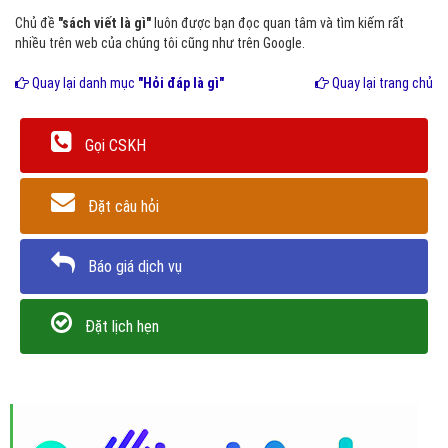
Chủ đề
"sách viết là gì"
luôn được bạn đọc quan tâm và tìm kiếm rất
nhiều trên web của chúng tôi cũng như trên Google.
Quay lại danh mục
"Hỏi đáp là gì"
Quay lại trang chủ
Gọi CSKH
Đặt câu hỏi
Báo giá dịch vụ
Đặt lịch hẹn