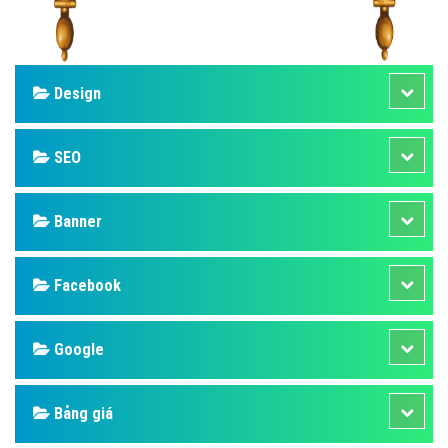
Design
SEO
Banner
Facebook
Google
Bảng giá