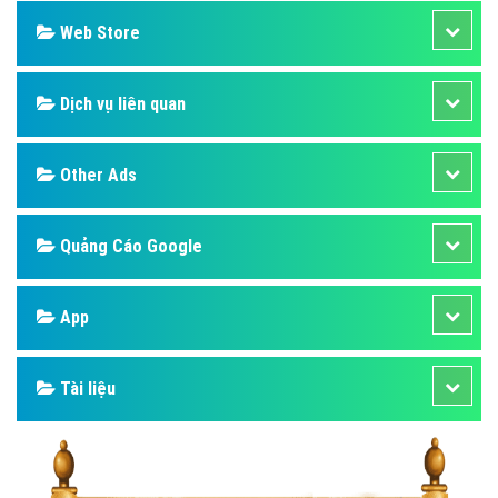
Web Store
Dịch vụ liên quan
Other Ads
Quảng Cáo Google
App
Tài liệu