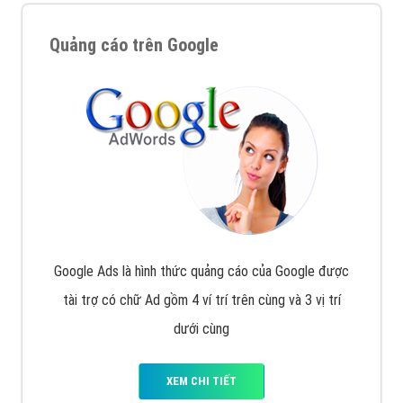
Quảng cáo trên Google
Google Ads là hình thức quảng cáo của Google được
tài trợ có chữ Ad gồm 4 ví trí trên cùng và 3 vị trí
dưới cùng
XEM CHI TIẾT