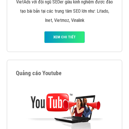
VietAds với đội ngũ SEOer giàu kinh nghiệm được đào
tạo bài bản tại các trung tâm SEO lớn như: Litado,
Inet, Vietmoz, Vinalink
XEM CHI TIẾT
Quảng cáo Youtube