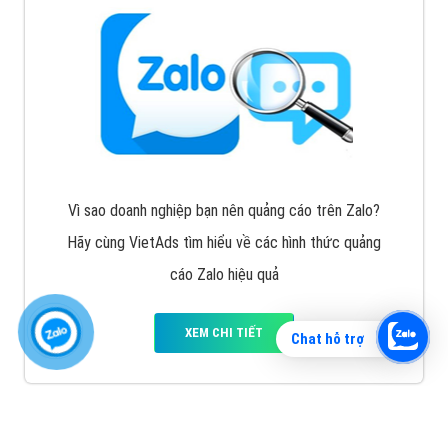
Vì sao doanh nghiệp bạn nên quảng cáo trên Zalo?
Hãy cùng VietAds tìm hiểu về các hình thức quảng
cáo Zalo hiệu quả
XEM CHI TIẾT
Chat hỗ trợ