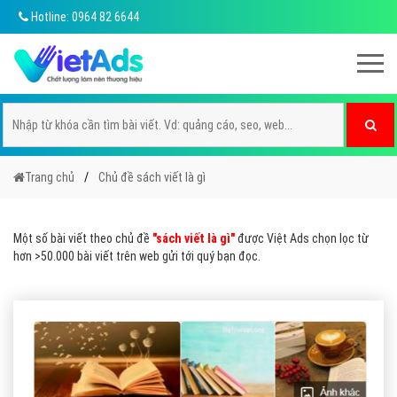
Hotline: 0964 82 6644
Trang chủ
Chủ đề sách viết là gì
Một số bài viết theo chủ đề
"sách viết là gì"
được Việt Ads chọn lọc từ
hơn >50.000 bài viết trên web gửi tới quý bạn đọc.