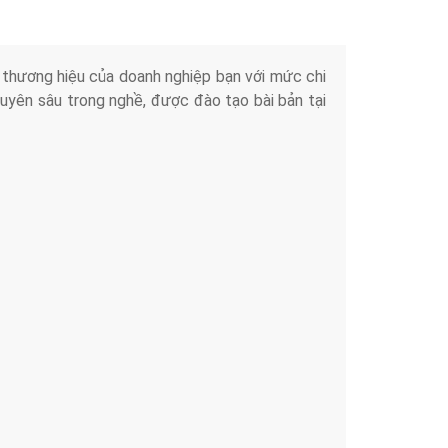
iển thương hiệu của doanh nghiệp bạn với mức chi
chuyên sâu trong nghề, được đào tạo bài bản tại