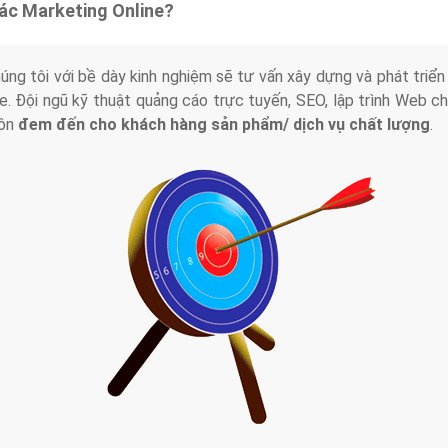
tác Marketing Online?
húng tôi với bề dày kinh nghiệm sẽ tư vấn xây dựng và phát tr
line. Đội ngũ kỹ thuật quảng cáo trực tuyến, SEO, lập trình Web 
uôn
đem đến cho khách hàng sản phẩm/ dịch vụ chất lượng
.