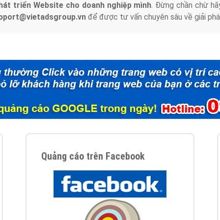
hát triển Website cho doanh nghiệp mình
. Đừng chần chừ hã
support@vietadsgroup.vn
để được tư vấn chuyên sâu về giải phá
Quảng cáo trên Facebook