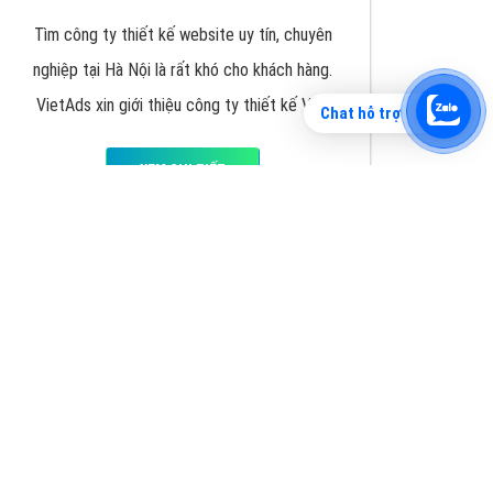
Chat hỗ trợ
Tìm công ty thiết kế website uy tín, chuyên
nghiệp tại Hà Nội là rất khó cho khách hàng.
VietAds xin giới thiệu công ty thiết kế Viet
XEM CHI TIẾT