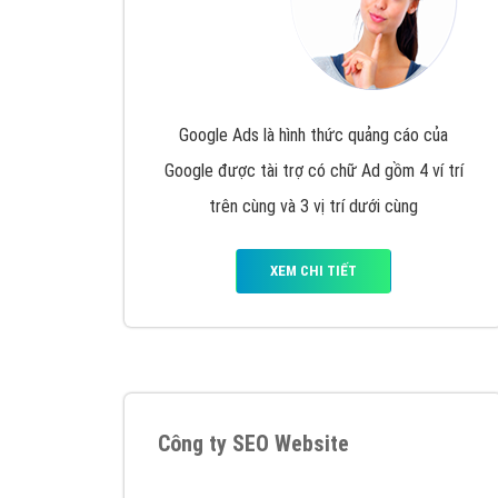
Google Ads là hình thức quảng cáo của
Google được tài trợ có chữ Ad gồm 4 ví trí
trên cùng và 3 vị trí dưới cùng
XEM CHI TIẾT
Công ty SEO Website