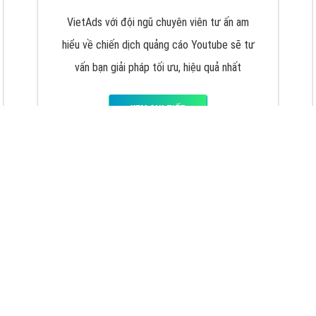
VietAds với đội ngũ chuyên viên tư ấn am
hiểu về chiến dịch quảng cáo Youtube sẽ tư
vấn bạn giải pháp tối ưu, hiệu quả nhất
XEM CHI TIẾT