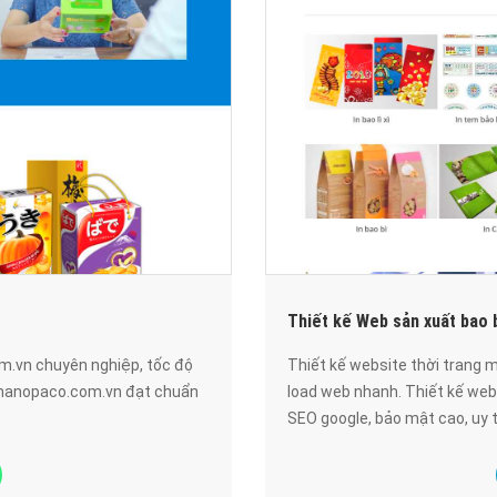
Thiết kế Web sản xuất bao 
m.vn chuyên nghiệp, tốc độ
Thiết kế website thời trang
 hanopaco.com.vn đạt chuẩn
load web nhanh. Thiết kế we
SEO google, bảo mật cao, uy t