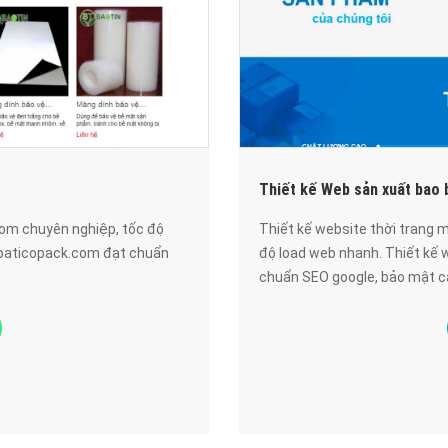
Thiết kế Web sản xuất bao
com chuyên nghiệp, tốc độ
Thiết kế website thời trang
 baticopack.com đạt chuẩn
độ load web nhanh. Thiết kế
chuẩn SEO google, bảo mật cao