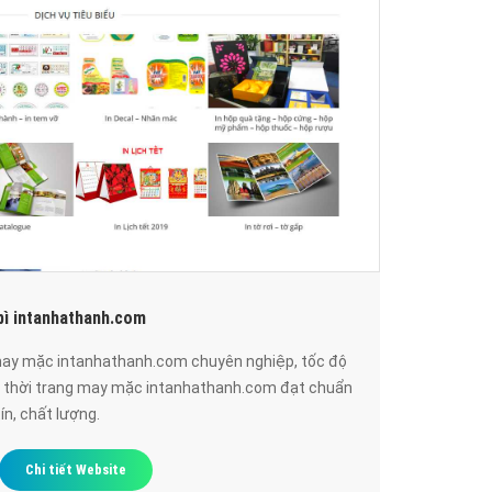
bì intanhathanh.com
 may mặc intanhathanh.com chuyên nghiệp, tốc độ
b thời trang may mặc intanhathanh.com đạt chuẩn
ín, chất lượng.
Chi tiết Website