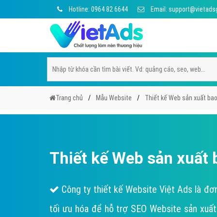
Hotline: 0964 82 6644
Email: support@vietads
Trang chủ
Mẫu Website
Thiết kế Web sản xuất bao
Thiết kế Web sản xuất
Công ty thiết kế Website Việt Ads là đơn
tối ưu hóa để hỗ trợ SEO Website sản xuất