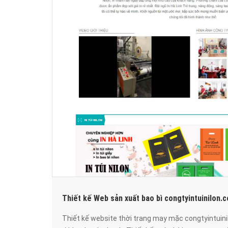
Thiết kế Web sản xuất bao bì congtyintuinilon.
Thiết kế website thời trang may mặc congtyintuin