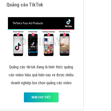
VietAds triển khai dịch vụ quảng cáo Banner
Google Display Network cho các khách hàng
Doanh Nghiệp muốn đặt Banner
XEM CHI TIẾT
Thiết kế Website