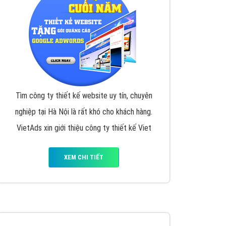
y nhấc máy lên và gọi ngay cho chúng tôi theo
p marketing hiệu quả cho doanh nghiệp bạn!
Quảng cáo Remarketing