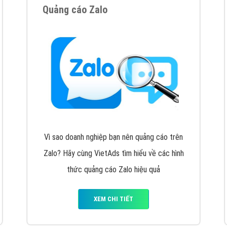
VietAds cùng bạn tìm hiểu về các hình thức
chạy quảng cáo facebook, ưu và nhược điểm
của quảng cáo facebook hiện nay.
XEM CHI TIẾT
Quảng cáo Youtube